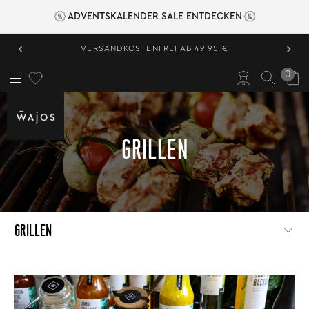
ADVENTSKALENDER SALE ENTDECKEN
‹
›
VERSANDKOSTENFREI AB 49,95 €
0
GRILLEN
GRILLEN