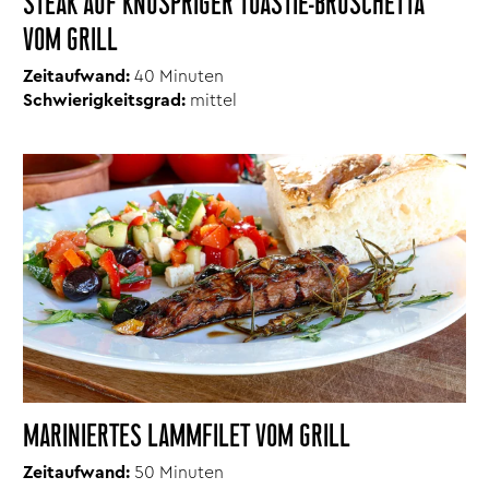
STEAK AUF KNUSPRIGER TOASTIE-BRUSCHETTA
VOM GRILL
Zeitaufwand:
40
Minuten
Schwierigkeitsgrad:
mittel
MARINIERTES LAMMFILET VOM GRILL
Zeitaufwand:
50 Minuten