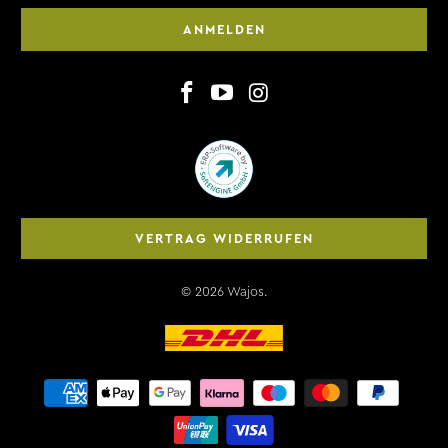
ANMELDEN
VERTRAG WIDERRUFEN
© 2026
Wajos
.