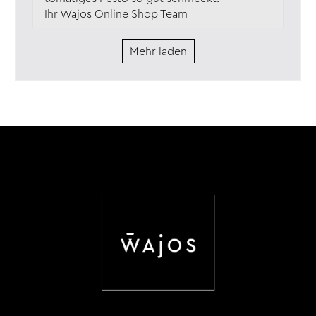
Ihr Wajos Online Shop Team
Mehr laden