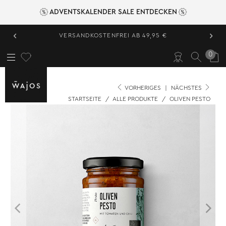
ADVENTSKALENDER SALE ENTDECKEN
‹
›
VERSANDKOSTENFREI AB 49,95 €
0
VORHERIGES
|
NÄCHSTES
STARTSEITE
/
ALLE PRODUKTE
/
OLIVEN PESTO