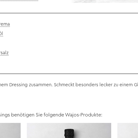
Crema
Öl
salz
einem Dressing zusammen. Schmeckt besonders lecker zu einem Gl
sings benötigen Sie folgende Wajos-Produkte: