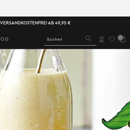
VERSANDKOSTENFREI AB 49,95 €
0
LOG