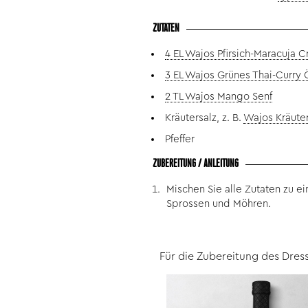
ZUTATEN
4 EL Wajos Pfirsich-Maracuja 
3 EL Wajos Grünes Thai-Curry 
2 TL Wajos Mango Senf
Kräutersalz, z. B.
Wajos Kräuter
Pfeffer
ZUBEREITUNG / ANLEITUNG
Mischen Sie alle Zutaten zu 
Sprossen und Möhren.
Für die Zubereitung des Dres