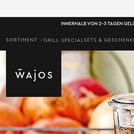
INNERHALB VON 2-3 TAGEN GEL
SORTIMENT
SETS & GESCHENK
GRILL-SPECIAL