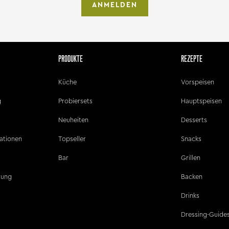
ANMELDEN
PRODUKTE
REZEPTE
Küche
Vorspeisen
g
Probiersets
Hauptspeisen
Neuheiten
Desserts
ationen
Topseller
Snacks
Bar
Grillen
ärung
Backen
Drinks
Dressing-Guide