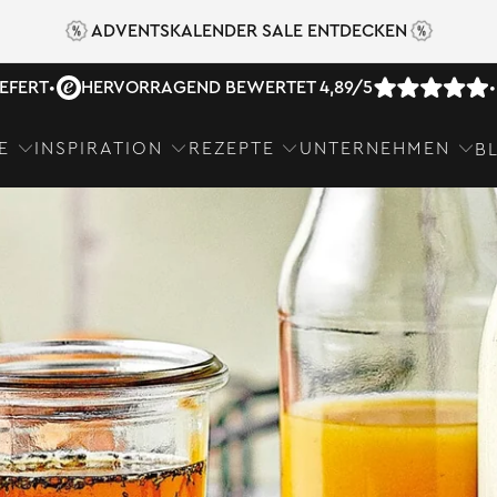
ADVENTSKALENDER SALE ENTDECKEN
IEFERT
•
HERVORRAGEND BEWERTET 4,89/5
•
E
INSPIRATION
REZEPTE
UNTERNEHMEN
B