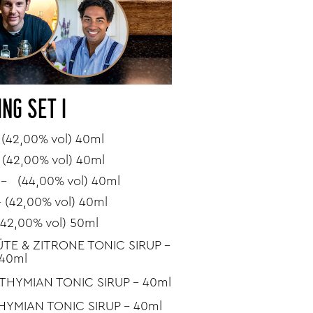
ING SET I
(42,00% vol) 40ml
 (42,00% vol) 40ml
- (44,00% vol) 40ml
 (42,00% vol) 40ml
(42,00% vol) 50ml
TE & ZITRONE TONIC SIRUP –
40ml
THYMIAN TONIC SIRUP – 40ml
HYMIAN TONIC SIRUP - 40ml