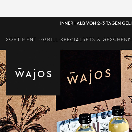
INNERHALB VON 2-3 TAGEN GEL
SORTIMENT
SETS & GESCHENK
GRILL-SPECIAL