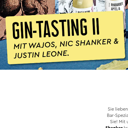
Sie liebe
Bar-Spezia
Sie! Mit
Shanker
kr