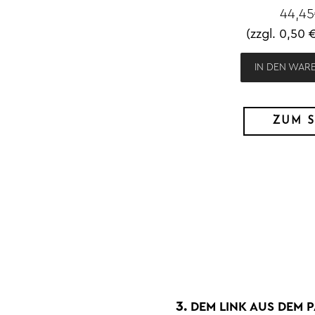
44,4
(zzgl. 0,50 
IN DEN WAR
ZUM S
3.
DEM LINK AUS DEM 