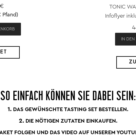
5€
TONIC WAT
€ Pfand)
Infoflyer ink
4
ENKORB
IN DE
ET
Z
SO EINFACH KÖNNEN SIE DABEI SEIN:
1.
DAS GEWÜNSCHTE TASTING SET BESTELLEN.
2.
DIE NÖTIGEN ZUTATEN EINKAUFEN.
PAKET FOLGEN UND DAS VIDEO AUF UNSEREM YOUT