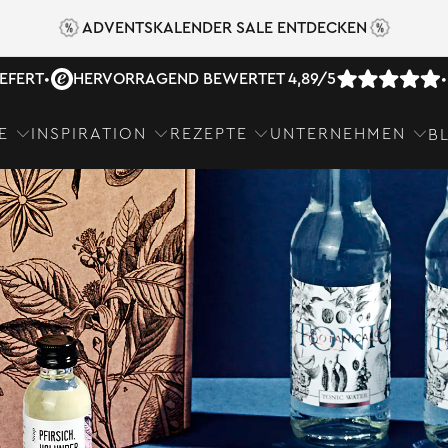
ADVENTSKALENDER SALE ENTDECKEN
IEFERT
•
HERVORRAGEND BEWERTET 4,89/5
•
E
INSPIRATION
REZEPTE
UNTERNEHMEN
B