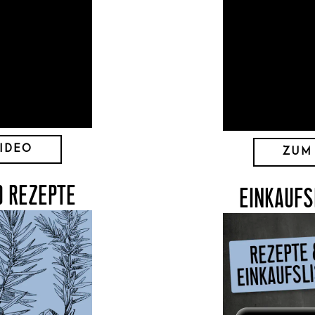
IDEO
ZUM
D REZEPTE
EINKAUFS