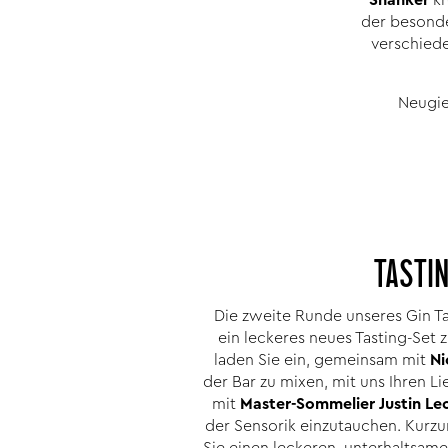
der besonde
verschiede
Neugie
TASTIN
Die zweite Runde unseres Gin Ta
ein leckeres neues Tasting-Set
laden Sie ein, gemeinsam mit
Ni
der Bar zu mixen, mit uns Ihren L
mit
Master-Sommelier Justin Le
der Sensorik einzutauchen. Kurzum
Sie einen leckeren, unterhaltsa