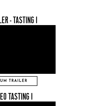
LER - TASTING I
UM TRAILER
DEO TASTING I