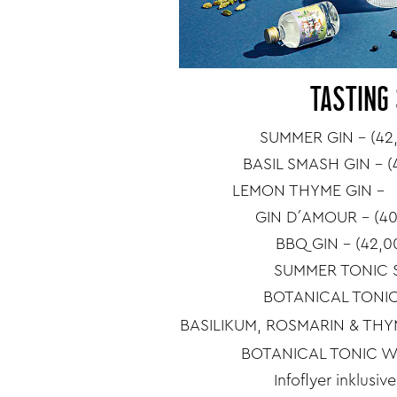
TASTING 
SUMMER GIN - (42,
BASIL SMASH GIN - (
LEMON THYME GIN - (
GIN D´AMOUR – (40
BBQ GIN - (42,0
SUMMER TONIC S
BOTANICAL TONIC
BASILIKUM, ROSMARIN & THY
BOTANICAL TONIC W
Infoflyer inklusive