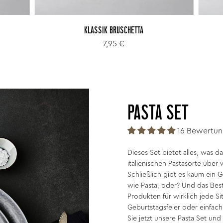
KLASSIK BRUSCHETTA
7,95 €
PASTA SET
16 Bewertu
Dieses Set bietet alles, was d
italienischen Pastasorte über
Schließlich gibt es kaum ein G
wie Pasta, oder? Und das Beste
Produkten für wirklich jede S
Geburtstagsfeier oder einfa
Sie jetzt unsere Pasta Set und