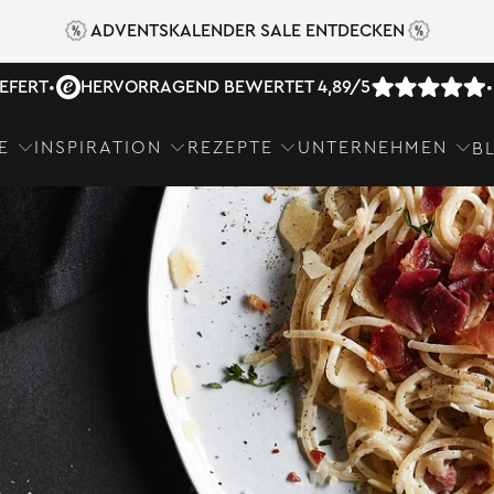
ADVENTSKALENDER SALE ENTDECKEN
IEFERT
•
HERVORRAGEND BEWERTET 4,89/5
•
E
INSPIRATION
REZEPTE
UNTERNEHMEN
B