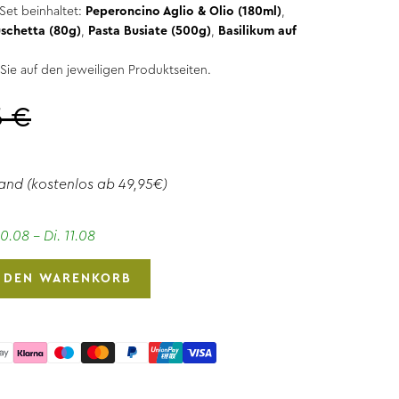
Set beinhaltet:
Peperoncino Aglio & Olio (180ml)
,
uschetta (80g)
,
Pasta Busiate (500g)
,
Basilikum auf
Sie auf den jeweiligen Produktseiten.
5 €
and
(kostenlos ab 49,95€)
0.08 - Di. 11.08
N DEN WARENKORB