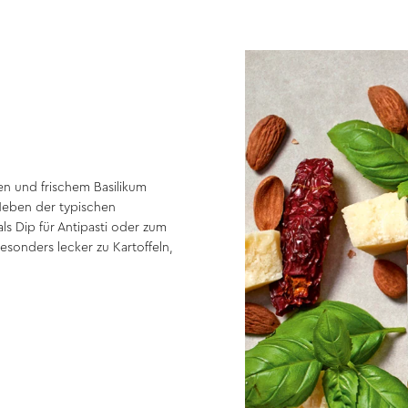
n und frischem Basilikum
Neben der typischen
s Dip für Antipasti oder zum
sonders lecker zu Kartoffeln,