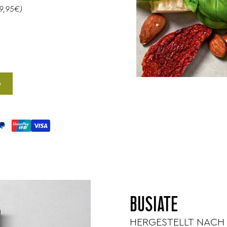
9,95€)
B
BUSIATE
HERGESTELLT NACH 