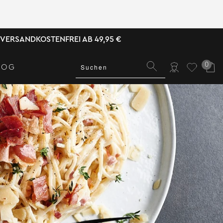
VERSANDKOSTENFREI AB 49,95 €
0
LOG