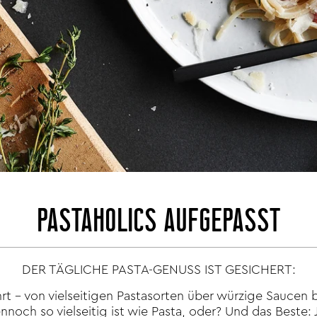
PASTAHOLICS AUFGEPASST
DER TÄGLICHE PASTA-GENUSS IST GESICHERT:
hrt – von vielseitigen Pastasorten über würzige Saucen b
noch so vielseitig ist wie Pasta, oder? Und das Beste: J