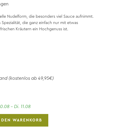
ngen
onelle Nudelform, die besonders viel Sauce aufnimmt.
Spezialität, die ganz einfach nur mit etwas
frischen Kräutern ein Hochgenuss ist.
and
(kostenlos ab 49,95€)
0.08 - Di. 11.08
N DEN WARENKORB