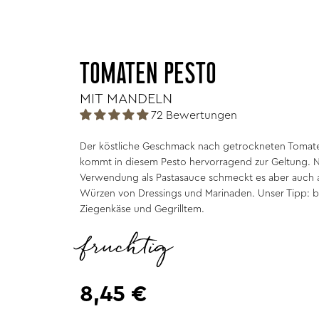
TOMATEN PESTO
MIT MANDELN
72 Bewertungen
Der köstliche Geschmack nach getrockneten Tomate
kommt in diesem Pesto hervorragend zur Geltung. 
Verwendung als Pastasauce schmeckt es aber auch al
Würzen von Dressings und Marinaden. Unser Tipp: be
Ziegenkäse und Gegrilltem.
fruchtig
8,45 €