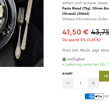
einfach noch leckerer. Dieses 
Pasta Blend (75g)
,
Oliven Br
Olivenöl (250ml)
.
Weitere Informationen finden 
41,50 €
43,7
Du sparst 5% (
2,25 €
)
Preis inkl. MwSt. zzgl.
Vers
verfügbar
• Lieferung zwischen Mo. 1
Anzahl
I