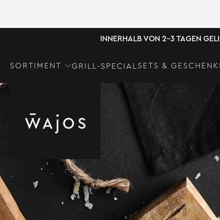
INNERHALB VON 2-3 TAGEN GEL
SORTIMENT
SETS & GESCHENK
GRILL-SPECIAL