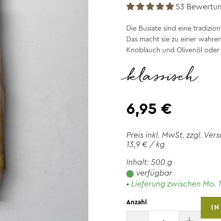
53 Bewertu
Die Busiate sind eine tradizi
Das macht sie zu einer wahren 
Knoblauch und Olivenöl oder 
klassisch
6,95 €
Preis inkl. MwSt. zzgl.
Vers
13,9 € / kg
Inhalt: 500 g
verfügbar
• Lieferung zwischen Mo. 1
Anzahl
I