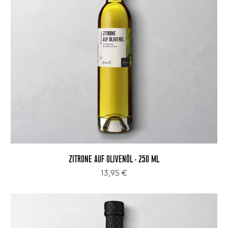
ZITRONE AUF OLIVENÖL - 250 ML
13,95 €