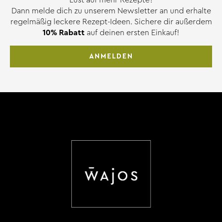
Lust auf mehr Rezepte?
Dann melde dich zu unserem Newsletter an und erhalte
regelmäßig leckere Rezept-Ideen. Sichere dir außerdem
10% Rabatt
auf deinen ersten Einkauf!
ANMELDEN