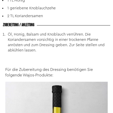
1 TL Honig
1 geriebene Knoblauchzehe
2 TL Koriandersamen
ZUBEREITUNG / ANLEITUNG
Öl, Honig, Balsam und Knoblauch verrühren. Die
Koriandersamen vorsichtig in einer trockenen Pfanne
anrösten und zum Dressing geben. Zur Seite stellen und
abkühlen lassen.
Für die Zubereitung des Dressing benötigen Sie
folgende Wajos-Produkte: