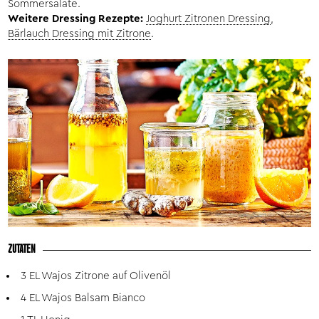
Sommersalate.
Weitere Dressing Rezepte:
Joghurt Zitronen Dressing
,
Bärlauch Dressing mit Zitrone
.
ZUTATEN
3 EL Wajos Zitrone auf Olivenöl
4 EL Wajos Balsam Bianco