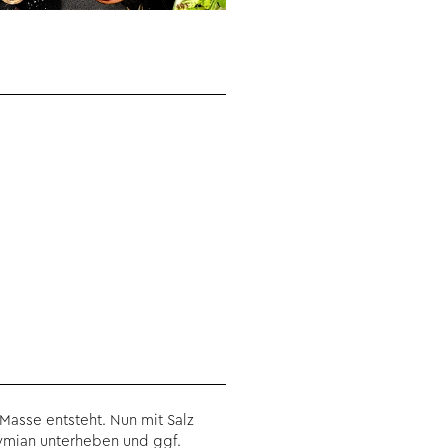
Masse entsteht. Nun mit Salz
ymian unterheben und ggf.