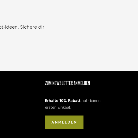
-Ideen. Sichere dir
ZUM NEWSLETTER ANMELDEN
Erhalte 10% Rabatt
auf deinen
ersten Einkauf.
ANMELDEN