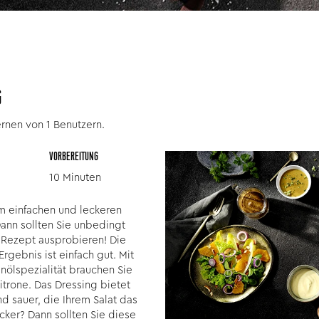
G
rnen von 1 Benutzern.
VORBEREITUNG
10 Minuten
em einfachen und leckeren
Dann sollten Sie unbedingt
 Rezept ausprobieren! Die
Ergebnis ist einfach gut. Mit
nölspezialität brauchen Sie
itrone. Das Dressing bietet
d sauer, die Ihrem Salat das
cker? Dann sollten Sie diese