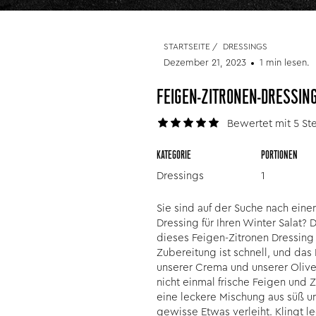
STARTSEITE
/
DRESSINGS
Dezember 21, 2023
1 min lesen.
FEIGEN-ZITRONEN-DRESSIN
Bewertet mit 5 Ste
KATEGORIE
PORTIONEN
Dressings
1
Sie sind auf der Suche nach ein
Dressing für Ihren Winter Salat? 
dieses Feigen-Zitronen Dressing
Zubereitung ist schnell, und das 
unserer Crema und unserer Olive
nicht einmal frische Feigen und Z
eine leckere Mischung aus süß un
gewisse Etwas verleiht. Klingt le