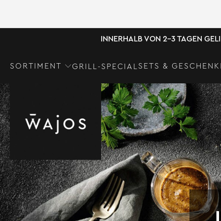
INNERHALB VON 2-3 TAGEN GEL
SORTIMENT
SETS & GESCHENK
GRILL-SPECIAL