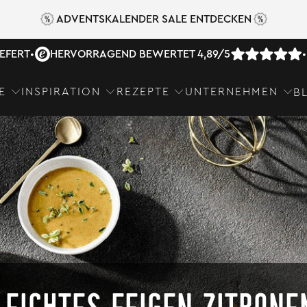
ADVENTSKALENDER SALE ENTDECKEN
IEFERT
•
HERVORRAGEND BEWERTET 4,89/5
•
E
INSPIRATION
REZEPTE
UNTERNEHMEN
B