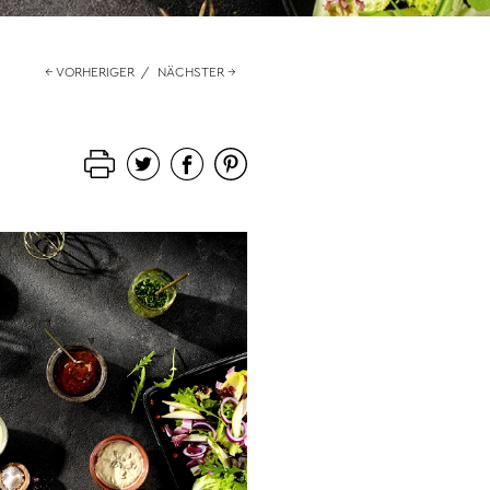
← VORHERIGER
/
NÄCHSTER →