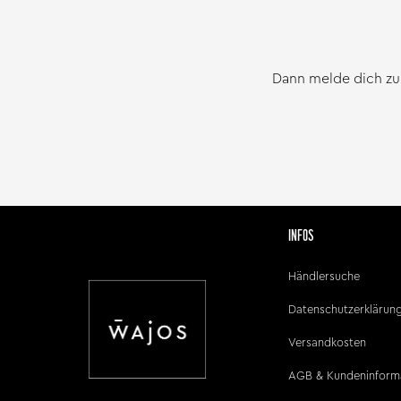
Dann melde dich zu
INFOS
Händlersuche
Datenschutzerklärun
Versandkosten
AGB & Kundeninform