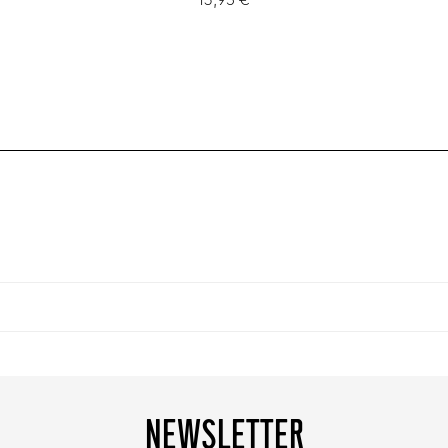
13,95 €
NEWSLETTER