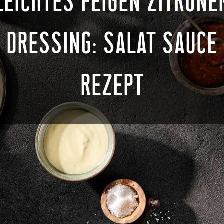
LEICHTES FEIGEN ZITRONE
DRESSING: SALAT SAUCE
REZEPT