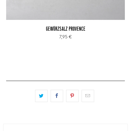
GEWÜRZSALZ PROVENCE
7,95 €