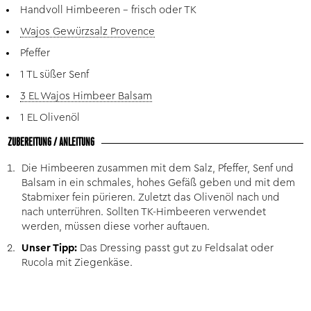
Handvoll Himbeeren – frisch oder TK
Wajos Gewürzsalz Provence
Pfeffer
1 TL süßer Senf
3 EL Wajos Himbeer Balsam
1 EL Olivenöl
ZUBEREITUNG / ANLEITUNG
Die Himbeeren zusammen mit dem Salz, Pfeffer, Senf und
Balsam in ein schmales, hohes Gefäß geben und mit dem
Stabmixer fein pürieren. Zuletzt das Olivenöl nach und
nach unterrühren. Sollten TK-Himbeeren verwendet
werden, müssen diese vorher auftauen.
Unser Tipp:
Das Dressing passt gut zu Feldsalat oder
Rucola mit Ziegenkäse.