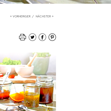
← VORHERIGER
/
NÄCHSTER →