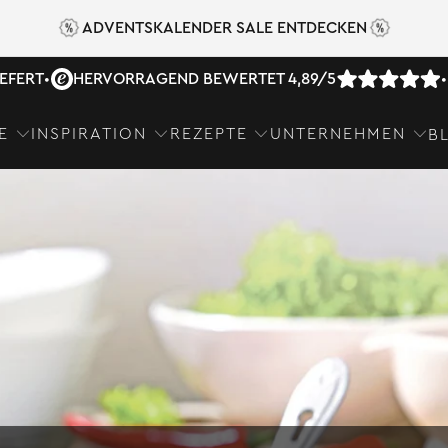
ADVENTSKALENDER SALE ENTDECKEN
IEFERT
•
HERVORRAGEND BEWERTET 4,89/5
•
E
INSPIRATION
REZEPTE
UNTERNEHMEN
B