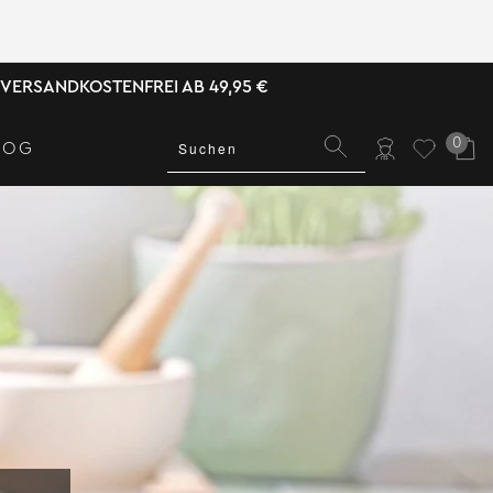
VERSANDKOSTENFREI AB 49,95 €
0
LOG