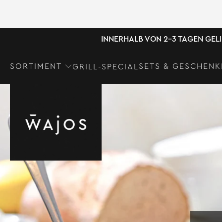
INNERHALB VON 2-3 TAGEN GEL
SORTIMENT
SETS & GESCHENK
GRILL-SPECIAL