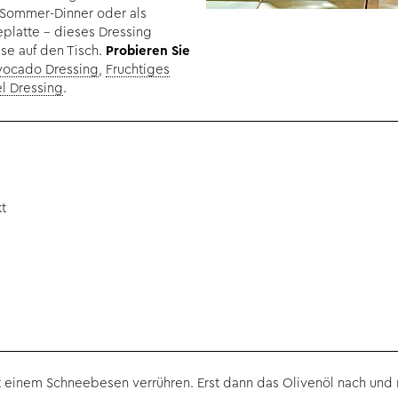
 Sommer-Dinner oder als
eplatte – dieses Dressing
se auf den Tisch.
Probieren Sie
vocado Dressing
,
Fruchtiges
l Dressing
.
t
it einem Schneebesen verrühren. Erst dann das Olivenöl nach und 