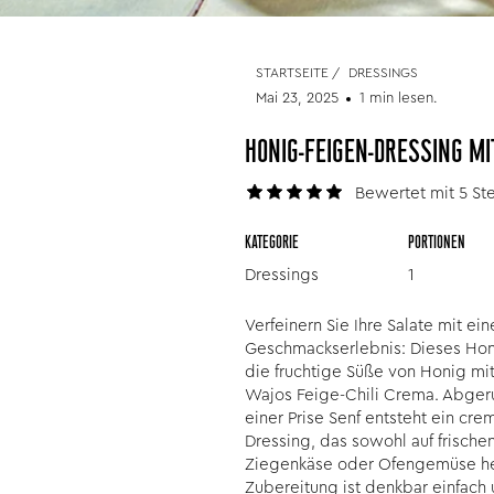
STARTSEITE
/
DRESSINGS
Mai 23, 2025
1 min lesen.
HONIG-FEIGEN-DRESSING MI
Bewertet mit 5 Ste
KATEGORIE
PORTIONEN
Dressings
1
Verfeinern Sie Ihre Salate mit 
Geschmackserlebnis: Dieses Hon
die fruchtige Süße von Honig mi
Wajos Feige-Chili Crema. Abger
einer Prise Senf entsteht ein cre
Dressing, das sowohl auf frischen
Ziegenkäse oder Ofengemüse he
Zubereitung ist denkbar einfach