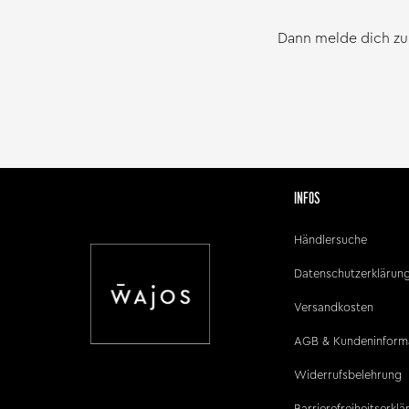
Dann melde dich zu
INFOS
Händlersuche
Datenschutzerklärun
Versandkosten
AGB & Kundeninform
Widerrufsbelehrung
Barrierefreiheitserkl