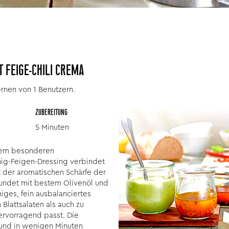
T FEIGE-CHILI CREMA
rnen von 1 Benutzern.
ZUBEREITUNG
5 Minuten
einem besonderen
ig-Feigen-Dressing verbindet
t der aromatischen Schärfe der
undet mit bestem Olivenöl und
miges, fein ausbalanciertes
 Blattsalaten als auch zu
rvorragend passt. Die
 und in wenigen Minuten