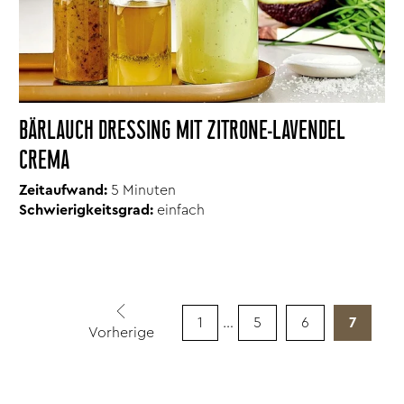
BÄRLAUCH DRESSING MIT ZITRONE-LAVENDEL
CREMA
Zeitaufwand:
5 Minuten
Schwierigkeitsgrad:
einfach
1
…
5
6
7
Vorherige