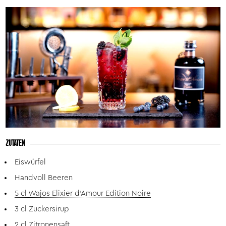
ZUTATEN
Eiswürfel
Handvoll Beeren
5 cl Wajos Elixier d’Amour Edition Noire
3 cl Zuckersirup
2 cl Zitronensaft