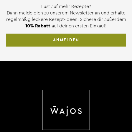
Lust auf mehr Rezepte?
Dann melde dich zu unserem Newsletter an und erhalte
regelmäßig leckere Rezept-Ideen. Sichere dir außerdem
10% Rabatt
auf deinen ersten Einkauf!
ANMELDEN