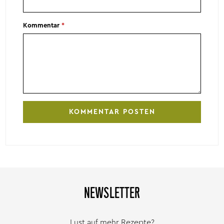
Kommentar
*
NEWSLETTER
Lust auf mehr Rezepte?