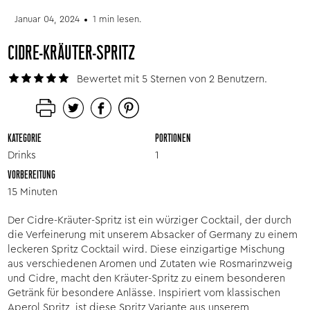
Januar 04, 2024
1 min lesen.
CIDRE-KRÄUTER-SPRITZ
Bewertet mit 5 Sternen von 2 Benutzern.
KATEGORIE
PORTIONEN
Drinks
1
VORBEREITUNG
15 Minuten
Der Cidre-Kräuter-Spritz ist ein würziger Cocktail, der durch
die Verfeinerung mit unserem Absacker of Germany zu einem
leckeren Spritz Cocktail wird. Diese einzigartige Mischung
aus verschiedenen Aromen und Zutaten wie Rosmarinzweig
und Cidre, macht den Kräuter-Spritz zu einem besonderen
Getränk für besondere Anlässe. Inspiriert vom klassischen
Aperol Spritz, ist diese Spritz Variante aus unserem