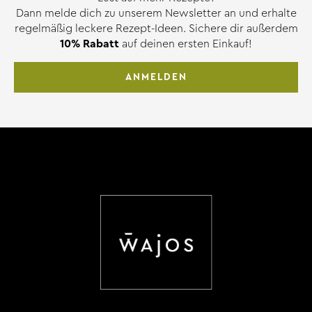
Dann melde dich zu unserem Newsletter an und erhalte
regelmäßig leckere Rezept-Ideen. Sichere dir außerdem
10% Rabatt
auf deinen ersten Einkauf!
ANMELDEN