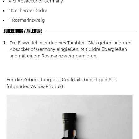
4 cl Absacker of Germany
10 cl herber Cidre
1 Rosmarinzweig
ZUBEREITUNG / ANLEITUNG
Die Eiswürfel in ein kleines Tumbler- Glas geben und den
Absacker of Germany eingießen. Mit Cidre übergießen
und mit einem Rosmarinzweig garnieren.
Für die Zubereitung des Cocktails benötigen Sie
folgendes Wajos-Produkt: