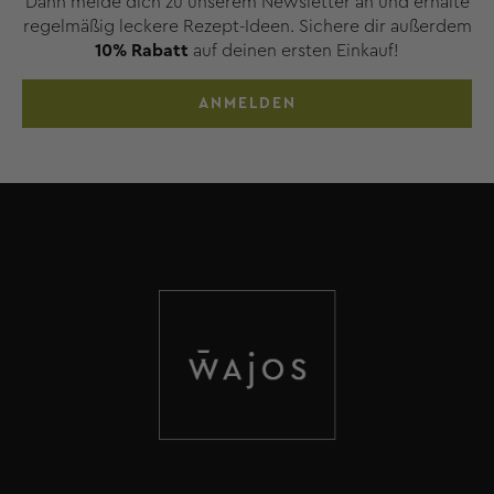
Dann melde dich zu unserem Newsletter an und erhalte
regelmäßig leckere Rezept-Ideen. Sichere dir außerdem
10% Rabatt
auf deinen ersten Einkauf!
ANMELDEN