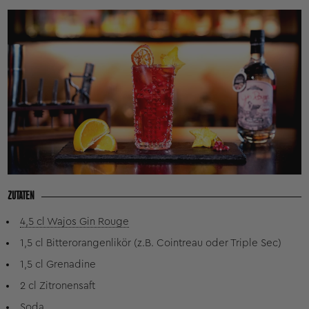
ZUTATEN
4,5 cl Wajos Gin Rouge
1,5 cl Bitterorangenlikör (z.B. Cointreau oder Triple Sec)
1,5 cl Grenadine
2 cl Zitronensaft
Soda