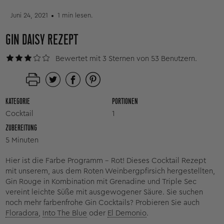
Juni 24, 2021
1 min lesen.
GIN DAISY REZEPT
Bewertet mit 3 Sternen von 53 Benutzern.
KATEGORIE
PORTIONEN
Cocktail
1
ZUBEREITUNG
5 Minuten
Hier ist die Farbe Programm - Rot! Dieses Cocktail Rezept
mit unserem, aus dem Roten Weinbergpfirsich hergestellten,
Gin Rouge in Kombination mit Grenadine und Triple Sec
vereint leichte Süße mit ausgewogener Säure. Sie suchen
noch mehr farbenfrohe Gin Cocktails? Probieren Sie auch
Floradora
,
Into The Blue
oder
El Demonio
.