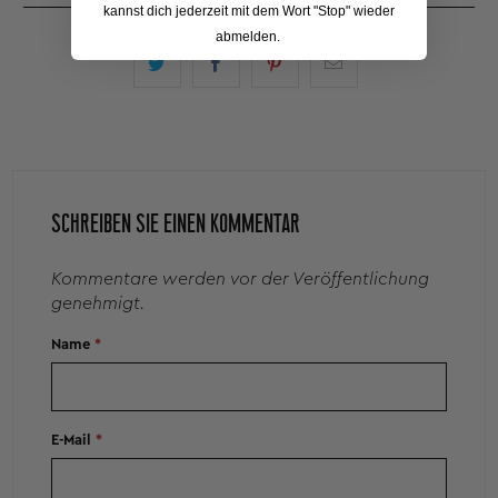
kannst dich jederzeit mit dem Wort "Stop" wieder
abmelden.
SCHREIBEN SIE EINEN KOMMENTAR
Kommentare werden vor der Veröffentlichung
genehmigt.
Name
*
E-Mail
*