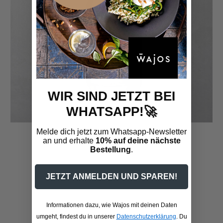
WIR SIND JETZT BEI
WHATSAPP!🚀
Melde dich jetzt zum Whatsapp-Newsletter
GIN ROUGE
an und erhalte
10% auf deine nächste
Bestellung
.
31,95 €
JETZT ANMELDEN UND SPAREN!
Informationen dazu, wie Wajos mit deinen Daten
umgeht, findest du in unserer
Datenschutzerklärung
. Du