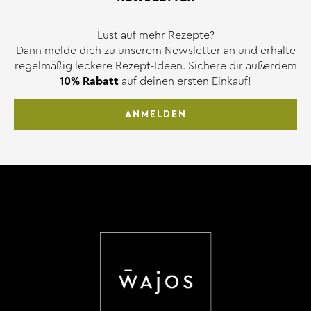
Lust auf mehr Rezepte?
Dann melde dich zu unserem Newsletter an und erhalte
regelmäßig leckere Rezept-Ideen. Sichere dir außerdem
10% Rabatt
auf deinen ersten Einkauf!
ANMELDEN