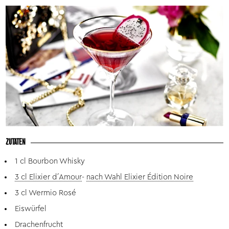
ZUTATEN
1 cl Bourbon Whisky
3 cl Elixier d´Amour
-
nach Wahl Elixier Édition Noire
3 cl Wermio Rosé
Eiswürfel
Drachenfrucht