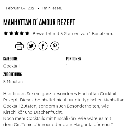
Februar 04, 2021
1 min lesen.
MANHATTAN D´AMOUR REZEPT
Bewertet mit 5 Sternen von 1 Benutzern.
KATEGORIE
PORTIONEN
Cocktail
1
ZUBEREITUNG
5 Minuten
Hier finden Sie ein ganz besonderes Manhattan Cocktail
Rezept. Dieses beinhaltet nicht nur die typischen Manhattan
Cocktail Zutaten, sondern auch Besonderheiten, wie
Kirschlikör und Drachenfrucht.
Noch mehr Cocktails mit Kirschlikör? Wie wäre es mit
dem
Gin Tonic d´Amour
oder dem
Margarita d´Amour
?