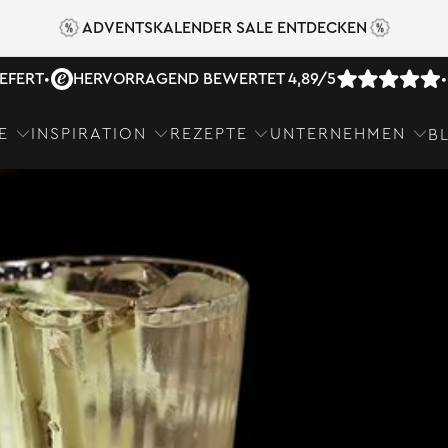
ADVENTSKALENDER SALE ENTDECKEN
IEFERT
•
HERVORRAGEND BEWERTET 4,89/5
•
E
INSPIRATION
REZEPTE
UNTERNEHMEN
B