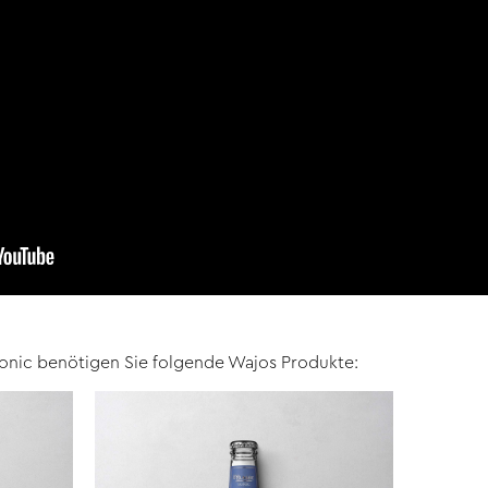
Tonic benötigen Sie folgende Wajos Produkte: