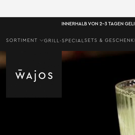
INNERHALB VON 2-3 TAGEN GEL
SORTIMENT
SETS & GESCHENK
GRILL-SPECIAL