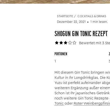
STARTSEITE
/
COCKTAILS & DRINKS
Dezember 22, 2021
1 min lesen.
SHOGUN GIN TONIC REZEPT
Bewertet mit 3 St
PORTIONEN
1
Mit diesem Gin Tonic bringen wir
Kultur in Ihr Longdrinkglas. Die
Yuzu ist perfekt aufeinander ab
weiteren Ergänzung außer einem
Schon ist Ihr japanisches Getränk
noch weitere Gin Tonic Rezepte 
Tonic
oder
Roter Weinbergpfirsi