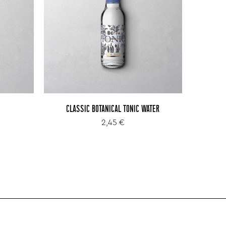
CLASSIC BOTANICAL TONIC WATER
2,45 €