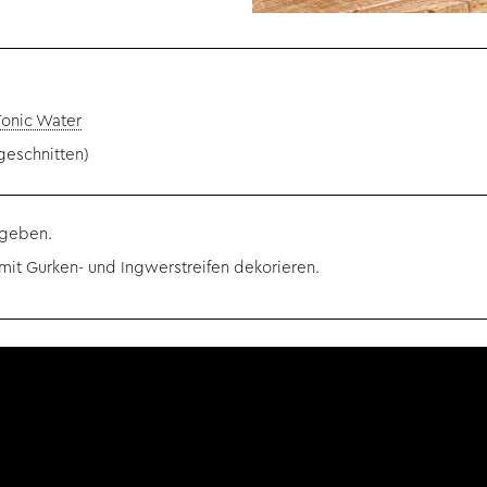
Tonic Water
geschnitten)
 geben.
mit Gurken- und Ingwerstreifen dekorieren.