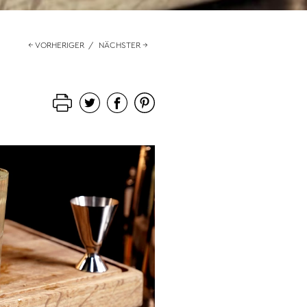
← VORHERIGER
/
NÄCHSTER →