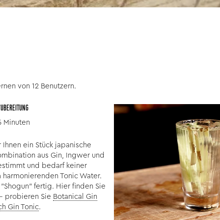
ernen von 12 Benutzern.
ZUBEREITUNG
5 Minuten
 Ihnen ein Stück japanische
 Kombination aus Gin, Ingwer und
gestimmt und bedarf keiner
 harmonierenden Tonic Water.
 "Shogun" fertig. Hier finden Sie
- probieren Sie
Botanical Gin
ch Gin Tonic
.