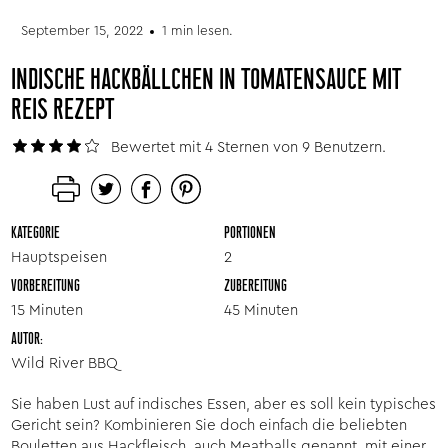
September 15, 2022
1 min lesen.
INDISCHE HACKBÄLLCHEN IN TOMATENSAUCE MIT
REIS REZEPT
Bewertet mit 4 Sternen von 9 Benutzern.
KATEGORIE
PORTIONEN
Hauptspeisen
2
VORBEREITUNG
ZUBEREITUNG
15 Minuten
45 Minuten
AUTOR:
Wild River BBQ
Sie haben Lust auf indisches Essen, aber es soll kein typisches
Gericht sein? Kombinieren Sie doch einfach die beliebten
Bouletten aus Hackfleisch, auch Meatballs genannt, mit einer