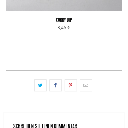
CURRY DIP
8,45 €
SCHREIBEN SIE EINEN KOMMENTAR