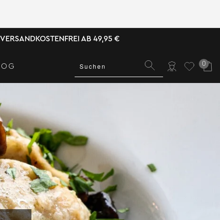
VERSANDKOSTENFREI AB 49,95 €
0
LOG