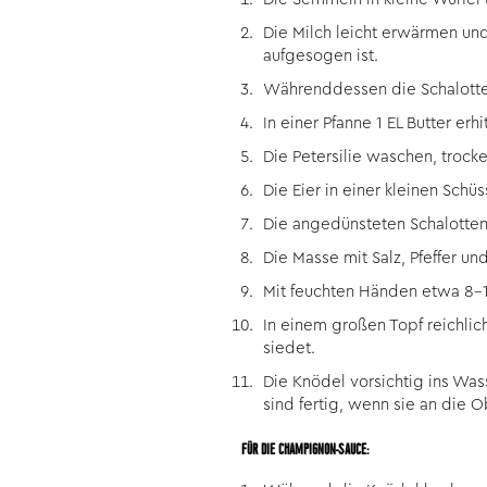
Die Milch leicht erwärmen und
aufgesogen ist.
Währenddessen die Schalotten
In einer Pfanne 1 EL Butter er
Die Petersilie waschen, trock
Die Eier in einer kleinen Schüs
Die angedünsteten Schalotten
Die Masse mit Salz, Pfeffer u
Mit feuchten Händen etwa 8-
In einem großen Topf reichlic
siedet.
Die Knödel vorsichtig ins Was
sind fertig, wenn sie an die O
FÜR DIE CHAMPIGNON-SAUCE: