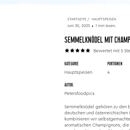
STARTSEITE
/
HAUPTSPEISEN
Juni 30, 2025
1 min lesen.
SEMMELKNÖDEL MIT CHAMP
Bewertet mit 5 Ste
KATEGORIE
PORTIONEN
Hauptspeisen
4
AUTOR:
Petersfoodpics
Semmelknödel gehören zu den be
deutschen und österreichischen K
kombinieren wir selbstgemacht
aromatischen Champignons, die 