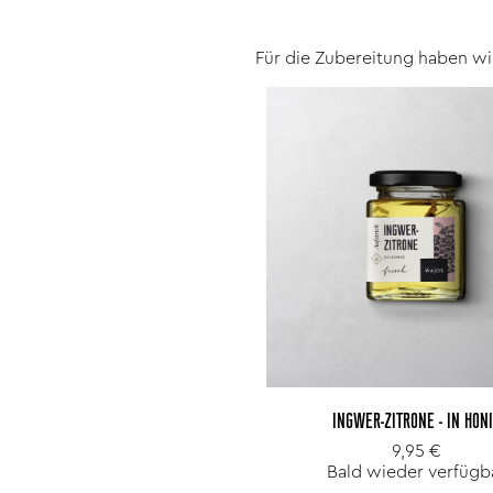
Für die Zubereitung haben w
INGWER-ZITRONE - IN HON
9,95 €
Bald wieder verfügb