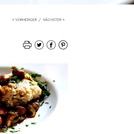
← VORHERIGER
/
NÄCHSTER →