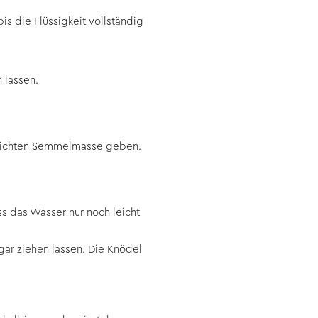
s die Flüssigkeit vollständig
n lassen.
eweichten Semmelmasse geben.
s das Wasser nur noch leicht
gar ziehen lassen. Die Knödel