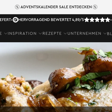
ADVENTSKALENDER SALE ENTDECKEN
IEFERT
•
HERVORRAGEND BEWERTET 4,89/5
•
E
INSPIRATION
REZEPTE
UNTERNEHMEN
B