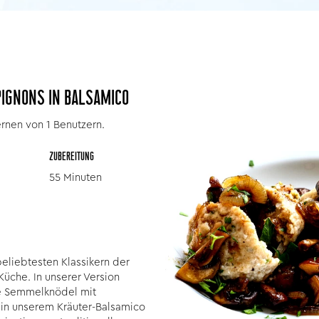
IGNONS IN BALSAMICO
rnen von 1 Benutzern.
ZUBEREITUNG
55 Minuten
liebtesten Klassikern der
üche. In unserer Version
e Semmelknödel mit
in unserem Kräuter-Balsamico