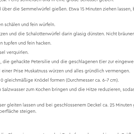
 über die Semmelwürfel gießen. Etwa 15 Minuten ziehen lassen, bi
 schälen und fein würfeln.
hitzen und die Schalottenwürfel darin glasig dünsten. Nicht bräune
en tupfen und fein hacken.
sel verquirlen.
, die gehackte Petersilie und die geschlagenen Eier zur eing
nd einer Prise Muskatnuss würzen und alles gründlich vermengen.
10 gleichmäßige Knödel formen (Durchmesser ca. 6-7 cm).
h Salzwasser zum Kochen bringen und die Hitze reduzieren, sodas
ser gleiten lassen und bei geschlossenem Deckel ca. 25 Minuten 
berfläche steigen.