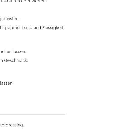
albieren oder vierteln.
g dünsten.
ht gebräunt sind und Flüssigkeit
ochen lassen.
hen Geschmack.
lassen.
uterdressing
.