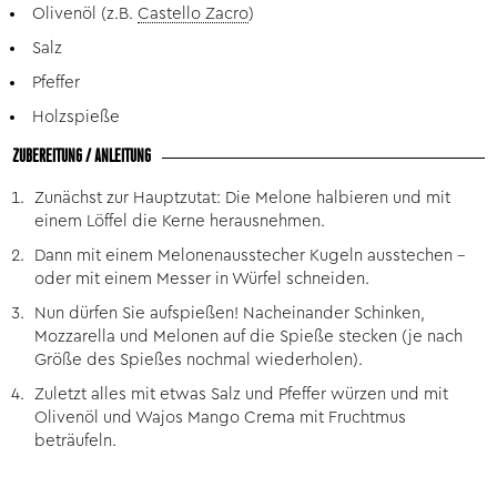
Olivenöl (z.B.
Castello Zacro
)
Salz
Pfeffer
Holzspieße
ZUBEREITUNG / ANLEITUNG
Zunächst zur Hauptzutat: Die Melone halbieren und mit
einem Löffel die Kerne herausnehmen.
Dann mit einem Melonenausstecher Kugeln ausstechen -
oder mit einem Messer in Würfel schneiden.
Nun dürfen Sie aufspießen! Nacheinander Schinken,
Mozzarella und Melonen auf die Spieße stecken (je nach
Größe des Spießes nochmal wiederholen).
Zuletzt alles mit etwas Salz und Pfeffer würzen und mit
Olivenöl und Wajos Mango Crema mit Fruchtmus
beträufeln.