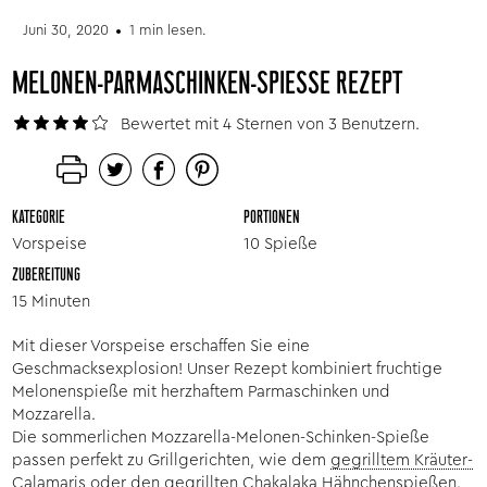
Juni 30, 2020
1 min lesen.
MELONEN-PARMASCHINKEN-SPIESSE REZEPT
Bewertet mit 4 Sternen von 3 Benutzern.
KATEGORIE
PORTIONEN
Vorspeise
10 Spieße
ZUBEREITUNG
15 Minuten
Mit dieser Vorspeise erschaffen Sie eine
Geschmacksexplosion! Unser Rezept kombiniert fruchtige
Melonenspieße mit herzhaftem Parmaschinken und
Mozzarella.
Die sommerlichen Mozzarella-Melonen-Schinken-Spieße
passen perfekt zu Grillgerichten, wie dem
gegrilltem Kräuter-
Calamaris
oder den
gegrillten Chakalaka Hähnchenspießen
.