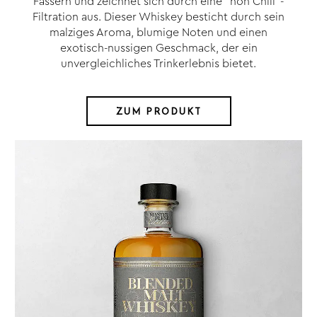
Fässern und zeichnet sich durch eine "non Chill"-
Filtration aus. Dieser Whiskey besticht durch sein
malziges Aroma, blumige Noten und einen
exotisch-nussigen Geschmack, der ein
unvergleichliches Trinkerlebnis bietet.
ZUM PRODUKT