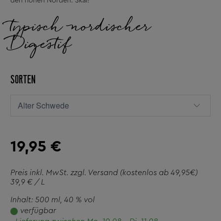
den hohen Norden. Skal!
typisch nordischer
Digestif
SORTEN
19,95 €
Preis inkl. MwSt. zzgl.
Versand
(kostenlos ab 49,95€)
39,9 € / L
Inhalt: 500 ml
, 40 % vol
verfügbar