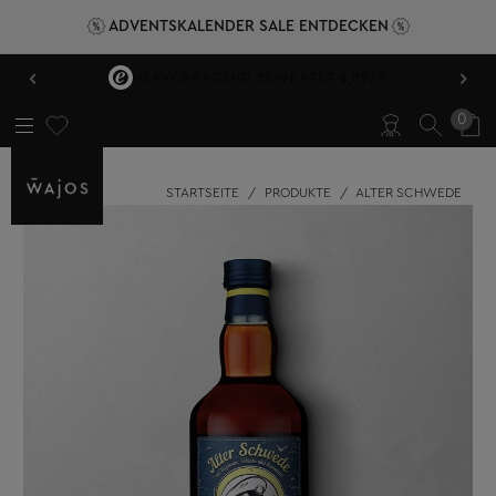
ADVENTSKALENDER SALE ENTDECKEN
‹
›
VERSANDKOSTENFREI AB 49,95 €
0
STARTSEITE
/
PRODUKTE
/
ALTER SCHWEDE