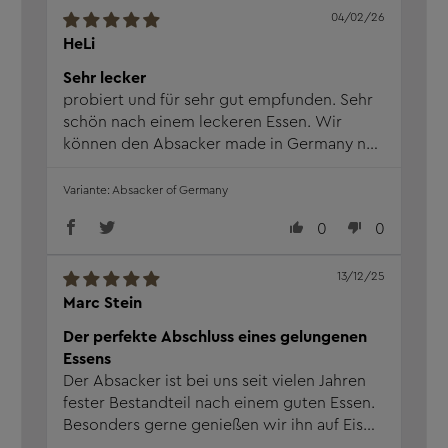
04/02/26
HeLi
Sehr lecker
probiert und für sehr gut empfunden. Sehr
schön nach einem leckeren Essen. Wir
können den Absacker made in Germany nur
empfehlen :-)
Absacker of Germany
0
0
13/12/25
Marc Stein
Der perfekte Abschluss eines gelungenen
Essens
Der Absacker ist bei uns seit vielen Jahren
fester Bestandteil nach einem guten Essen.
Besonders gerne genießen wir ihn auf Eis
mit einer Scheibe Zitrone das gibt ihm noch