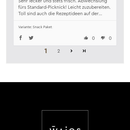
Sehr lecker und stets frisch. Abwechslung
fürs Standard-Picknick! Leicht zuzubereiten.
Toll sind auch die Rezeptideen auf der
jeweiligen Produktseite
Snack Paket
0
0
1
2