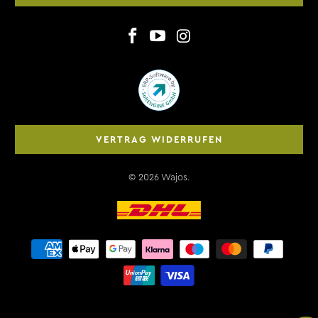
VERTRAG WIDERRUFEN
© 2026
Wajos
.