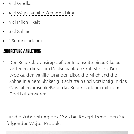
4 cl Wodka
4 cl Wajos Vanille-Orangen Likör
4 cl Milch – kalt
3 cl Sahne
1 Schokoladenei
ZUBEREITUNG / ANLEITUNG
Den Schokoladensirup auf der Innenseite eines Glases
verteilen, dieses im Kühlschrank kurz kalt stellen. Den
Wodka, den Vanille-Orangen Likör, die Milch und die
Sahne in einem Shaker gut schütteln und vorsichtig in das
Glas füllen. Anschließend das Schokoladenei mit dem
Cocktail servieren.
Für die Zubereitung des Cocktail Rezept benötigen Sie
folgendes Wajos-Produkt: