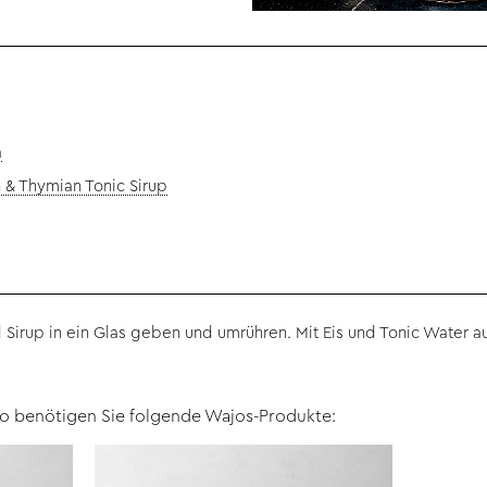
a
n & Thymian Tonic Sirup
 Sirup in ein Glas geben und umrühren. Mit Eis und Tonic Water auf
to benötigen Sie folgende Wajos-Produkte: