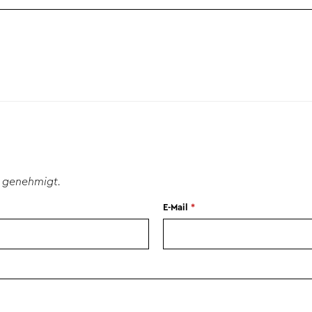
 genehmigt.
E-Mail
*