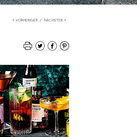
← VORHERIGER
/
NÄCHSTER →