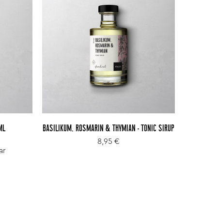
ML
BASILIKUM, ROSMARIN & THYMIAN - TONIC SIRUP
8,95 €
ar