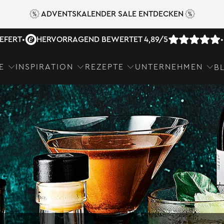
ADVENTSKALENDER SALE ENTDECKEN
IEFERT
•
HERVORRAGEND BEWERTET 4,89/5
•
E
INSPIRATION
REZEPTE
UNTERNEHMEN
B