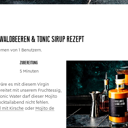
 WALDBEEREN & TONIC SIRUP REZEPT
rnen von 1 Benutzern.
ZUBEREITUNG
5 Minuten
äre es mit diesem Virgin
ereitet mit unserem Fruchtessig,
onic Water darf dieser Mojito
ocktailabend nicht fehlen.
l mit Kirsche
oder
Mojito de