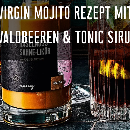
VIRGIN MOJITO REZEPT MI
ALDBEEREN & TONIC SIR