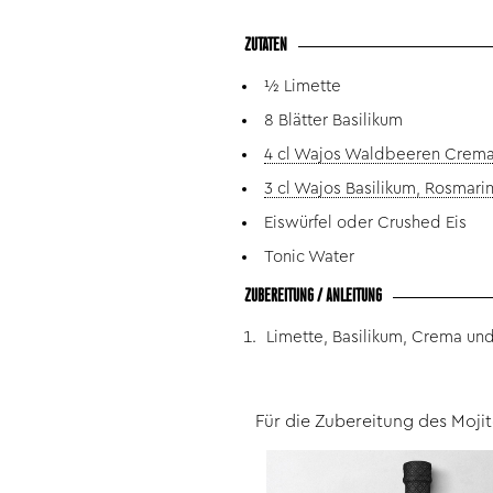
ZUTATEN
½ Limette
8 Blätter Basilikum
4 cl Wajos Waldbeeren Crem
3 cl Wajos Basilikum, Rosmari
Eiswürfel oder Crushed Eis
Tonic Water
ZUBEREITUNG / ANLEITUNG
Limette, Basilikum, Crema und
Für die Zubereitung des Moji