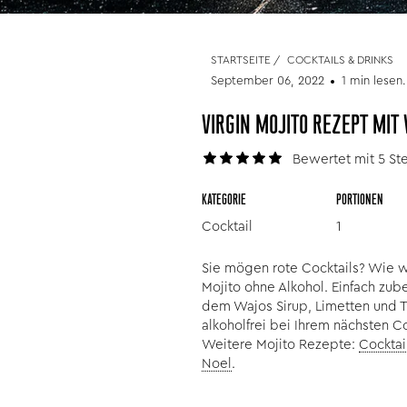
STARTSEITE
/
COCKTAILS & DRINKS
September 06, 2022
1 min lesen.
VIRGIN MOJITO REZEPT MIT
Bewertet mit 5 Ste
KATEGORIE
PORTIONEN
Cocktail
1
Sie mögen rote Cocktails? Wie w
Mojito ohne Alkohol. Einfach zub
dem Wajos Sirup, Limetten und T
alkoholfrei bei Ihrem nächsten C
Weitere Mojito Rezepte:
Cocktai
Noel
.