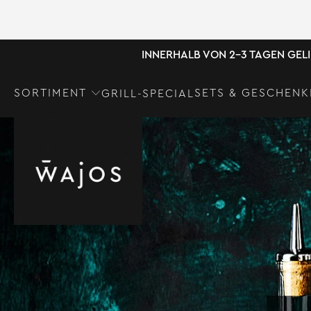
INNERHALB VON 2-3 TAGEN GEL
SORTIMENT
SETS & GESCHENK
GRILL-SPECIAL