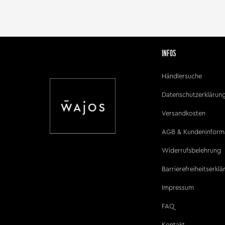
INFOS
Händlersuche
Datenschutzerklärun
Versandkosten
AGB & Kundeninform
Widerrufsbelehrung
Barrierefreiheitserkl
Impressum
FAQ
Kontakt