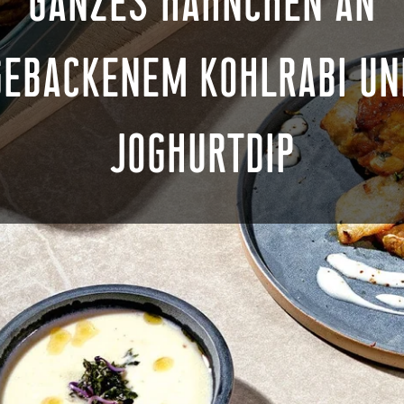
GANZES HÄHNCHEN AN
GEBACKENEM KOHLRABI UN
JOGHURTDIP