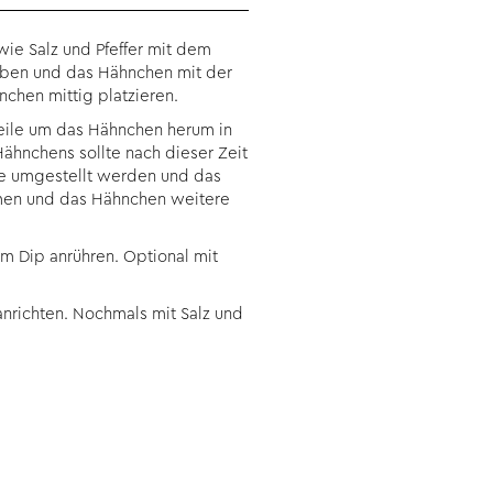
wie Salz und Pfeffer mit dem
eben und das Hähnchen mit der
nchen mittig platzieren.
Keile um das Hähnchen herum in
Hähnchens sollte nach dieser Zeit
tze umgestellt werden und das
hmen und das Hähnchen weitere
em Dip anrühren. Optional mit
nrichten. Nochmals mit Salz und