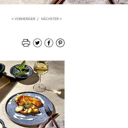
← VORHERIGER
/
NÄCHSTER →