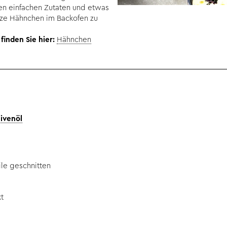
gen einfachen Zutaten und etwas
ze Hähnchen im Backofen zu
inden Sie hier:
Hähnchen
livenöl
ile geschnitten
t