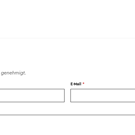
 genehmigt.
E-Mail
*