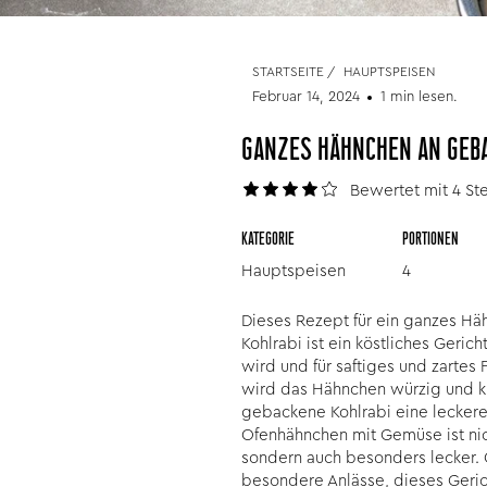
STARTSEITE
/
HAUPTSPEISEN
Februar 14, 2024
1 min lesen.
GANZES HÄHNCHEN AN GEBA
Bewertet mit 4 St
KATEGORIE
PORTIONEN
Hauptspeisen
4
Dieses Rezept für ein ganzes H
Kohlrabi ist ein köstliches Geric
wird und für saftiges und zartes 
wird das Hähnchen würzig und k
gebackene Kohlrabi eine leckere
Ofenhähnchen mit Gemüse ist nic
sondern auch besonders lecker. 
besondere Anlässe, dieses Gerich