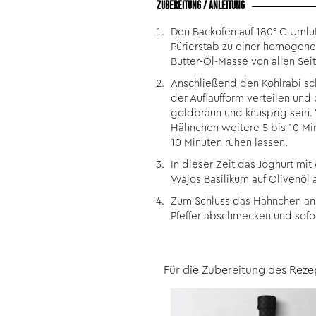
ZUBEREITUNG / ANLEITUNG
Den Backofen auf 180° C Umluf
Pürierstab zu einer homogen
Butter-Öl-Masse von allen Sei
Anschließend den Kohlrabi sc
der Auflaufform verteilen und
goldbraun und knusprig sein. 
Hähnchen weitere 5 bis 10 Mi
10 Minuten ruhen lassen.
In dieser Zeit das Joghurt mi
Wajos Basilikum auf Olivenöl
Zum Schluss das Hähnchen ans
Pfeffer abschmecken und sofor
Für die Zubereitung des Reze