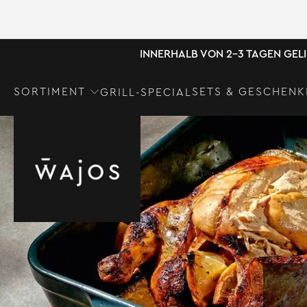
INNERHALB VON 2-3 TAGEN GEL
SORTIMENT
SETS & GESCHENK
GRILL-SPECIAL