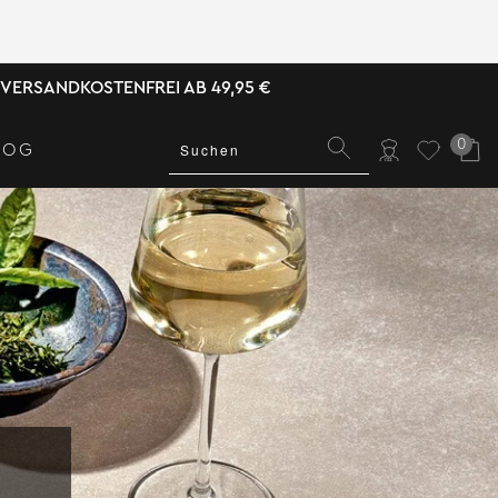
VERSANDKOSTENFREI AB 49,95 €
0
LOG