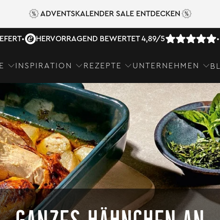
ADVENTSKALENDER SALE ENTDECKEN
IEFERT
•
HERVORRAGEND BEWERTET 4,89/5
•
E
INSPIRATION
REZEPTE
UNTERNEHMEN
B