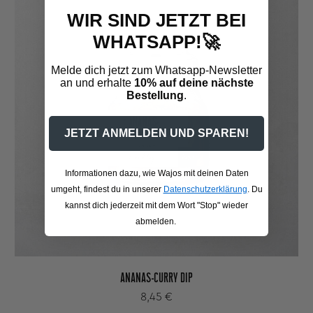
WIR SIND JETZT BEI
WHATSAPP!🚀
Melde dich jetzt zum Whatsapp-Newsletter
an und erhalte
10% auf deine nächste
Bestellung
.
JETZT ANMELDEN UND SPAREN!
Informationen dazu, wie Wajos mit deinen Daten
umgeht, findest du in unserer
Datenschutzerklärung
. Du
kannst dich jederzeit mit dem Wort "Stop" wieder
abmelden.
ANANAS-CURRY DIP
8,45 €