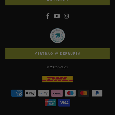
VERTRAG WIDERRUFEN
© 2026
Wajos
.