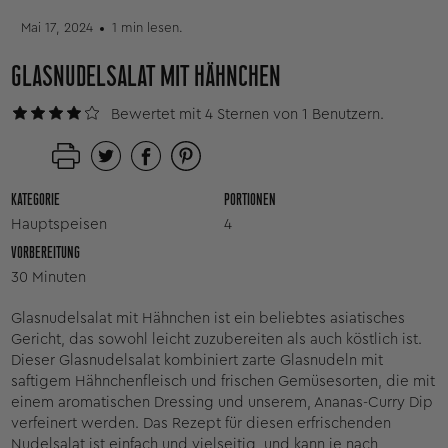
Mai 17, 2024
1 min lesen.
GLASNUDELSALAT MIT HÄHNCHEN
Bewertet mit 4 Sternen von 1 Benutzern.
KATEGORIE
PORTIONEN
Hauptspeisen
4
VORBEREITUNG
30 Minuten
Glasnudelsalat mit Hähnchen ist ein beliebtes asiatisches
Gericht, das sowohl leicht zuzubereiten als auch köstlich ist.
Dieser Glasnudelsalat kombiniert zarte Glasnudeln mit
saftigem Hähnchenfleisch und frischen Gemüsesorten, die mit
einem aromatischen Dressing und unserem, Ananas-Curry Dip
verfeinert werden. Das Rezept für diesen erfrischenden
Nudelsalat ist einfach und vielseitig, und kann je nach