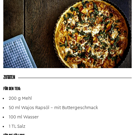
ZUTATEN
FÜR DEN TEIG:
200 g Mehl
50 ml Wajos Rapsöl – mit Buttergeschmack
100 ml Wasser
1 TL Salz