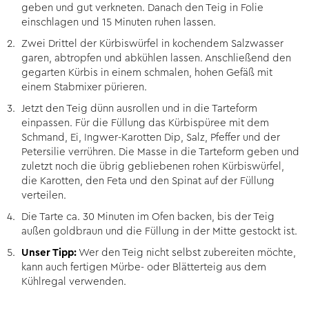
geben und gut verkneten. Danach den Teig in Folie
einschlagen und 15 Minuten ruhen lassen.
Zwei Drittel der Kürbiswürfel in kochendem Salzwasser
garen, abtropfen und abkühlen lassen. Anschließend den
gegarten Kürbis in einem schmalen, hohen Gefäß mit
einem Stabmixer pürieren.
Jetzt den Teig dünn ausrollen und in die Tarteform
einpassen. Für die Füllung das Kürbispüree mit dem
Schmand, Ei, Ingwer-Karotten Dip, Salz, Pfeffer und der
Petersilie verrühren. Die Masse in die Tarteform geben und
zuletzt noch die übrig gebliebenen rohen Kürbiswürfel,
die Karotten, den Feta und den Spinat auf der Füllung
verteilen.
Die Tarte ca. 30 Minuten im Ofen backen, bis der Teig
außen goldbraun und die Füllung in der Mitte gestockt ist.
Unser Tipp:
Wer den Teig nicht selbst zubereiten möchte,
kann auch fertigen Mürbe- oder Blätterteig aus dem
Kühlregal verwenden.