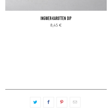
INGWER-KAROTTEN DIP
8,45 €