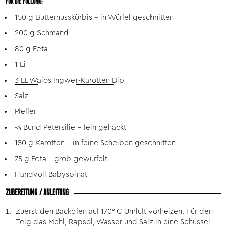
FÜR DIE FÜLLUNG:
150 g Butternusskürbis – in Würfel geschnitten
200 g Schmand
80 g Feta
1 Ei
3 EL Wajos Ingwer-Karotten Dip
Salz
Pfeffer
¼ Bund Petersilie – fein gehackt
150 g Karotten – in feine Scheiben geschnitten
75 g Feta – grob gewürfelt
Handvoll Babyspinat
ZUBEREITUNG / ANLEITUNG
Zuerst den Backofen auf 170° C Umluft vorheizen. Für den
Teig das Mehl, Rapsöl, Wasser und Salz in eine Schüssel