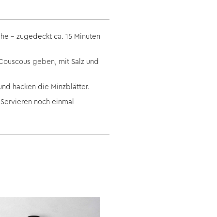
he – zugedeckt ca. 15 Minuten
 Couscous geben, mit Salz und
 und hacken die Minzblätter.
 Servieren noch einmal