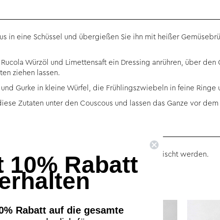
s in eine Schüssel und übergießen Sie ihn mit heißer Gemüsebrü
Rucola Würzöl und Limettensaft ein Dressing anrühren, über den
ten ziehen lassen.
 und Gurke in kleine Würfel, die Frühlingszwiebeln in feine Ringe
 diese Zutaten unter den Couscous und lassen das Ganze vor dem
nen auch noch ein paar Blätter Rucola untergemischt werden.
t 10% Rabatt
erhalten
rodukte sind:
0% Rabatt auf die gesamte