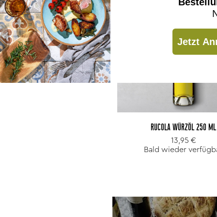
Bestell
N
Jetzt An
RUCOLA WÜRZÖL 250 ML
13,95 €
Bald wieder verfügb