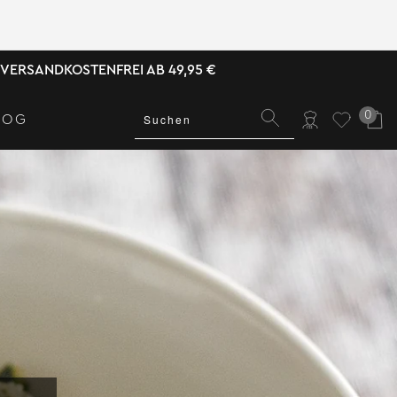
VERSANDKOSTENFREI AB 49,95 €
0
LOG