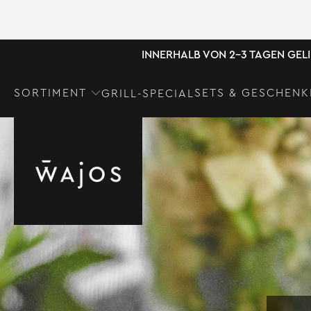
INNERHALB VON 2-3 TAGEN GEL
SORTIMENT
SETS & GESCHENK
GRILL-SPECIAL