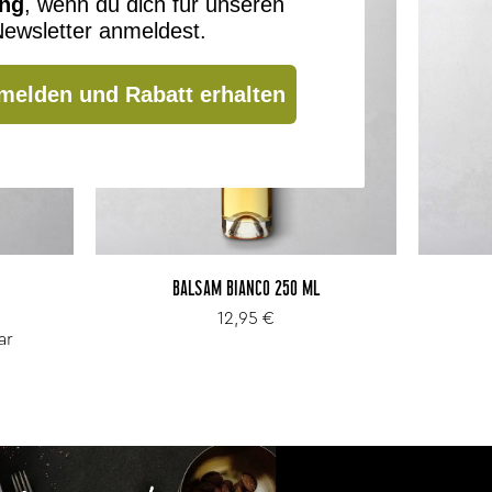
ung
, wenn du dich für unseren
ewsletter anmeldest.
melden und Rabatt erhalten
BALSAM BIANCO 250 ML
12,95 €
ar