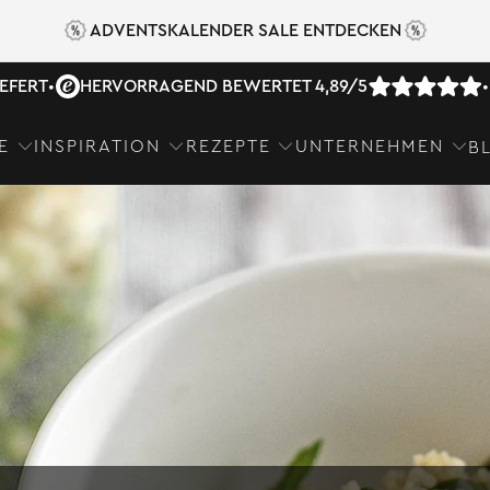
ADVENTSKALENDER SALE ENTDECKEN
IEFERT
•
HERVORRAGEND BEWERTET 4,89/5
•
E
INSPIRATION
REZEPTE
UNTERNEHMEN
B