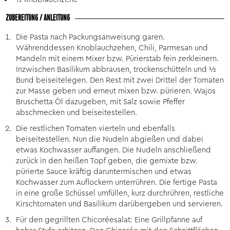
ZUBEREITUNG / ANLEITUNG
Die Pasta nach Packungsanweisung garen.
Währenddessen Knoblauchzehen, Chili, Parmesan und
Mandeln mit einem Mixer bzw. Pürierstab fein zerkleinern.
Inzwischen Basilikum abbrausen, trockenschütteln und ½
Bund beiseitelegen. Den Rest mit zwei Drittel der Tomaten
zur Masse geben und erneut mixen bzw. pürieren. Wajos
Bruschetta Öl dazugeben, mit Salz sowie Pfeffer
abschmecken und beiseitestellen.
Die restlichen Tomaten vierteln und ebenfalls
beiseitestellen. Nun die Nudeln abgießen und dabei
etwas Kochwasser auffangen. Die Nudeln anschließend
zurück in den heißen Topf geben, die gemixte bzw.
pürierte Sauce kräftig daruntermischen und etwas
Kochwasser zum Auflockern unterrühren. Die fertige Pasta
in eine große Schüssel umfüllen, kurz durchrühren, restliche
Kirschtomaten und Basilikum darübergeben und servieren.
Für den gegrillten Chicoréesalat: Eine Grillpfanne auf