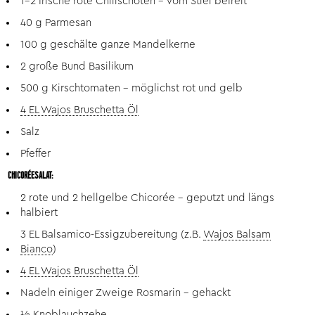
1-2 frische rote Chilischoten - vom Stiel befreit
40 g Parmesan
100 g geschälte ganze Mandelkerne
2 große Bund Basilikum
500 g Kirschtomaten - möglichst rot und gelb
4 EL Wajos Bruschetta Öl
Salz
Pfeffer
CHICORÉESALAT:
2 rote und 2 hellgelbe Chicorée - geputzt und längs
halbiert
3 EL Balsamico-Essigzubereitung (z.B.
Wajos Balsam
Bianco
)
4 EL Wajos Bruschetta Öl
Nadeln einiger Zweige Rosmarin - gehackt
½ Knoblauchzehe