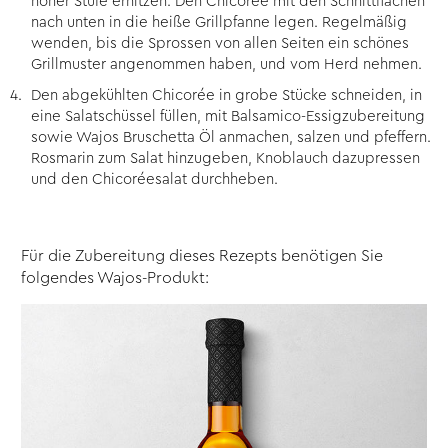
hoher Stufe erhitzen. Den Chicorée mit den Schnittflächen
nach unten in die heiße Grillpfanne legen. Regelmäßig
wenden, bis die Sprossen von allen Seiten ein schönes
Grillmuster angenommen haben, und vom Herd nehmen.
Den abgekühlten Chicorée in grobe Stücke schneiden, in
eine Salatschüssel füllen, mit Balsamico-Essigzubereitung
sowie Wajos Bruschetta Öl anmachen, salzen und pfeffern.
Rosmarin zum Salat hinzugeben, Knoblauch dazupressen
und den Chicoréesalat durchheben.
Für die Zubereitung dieses Rezepts benötigen Sie
folgendes Wajos-Produkt: