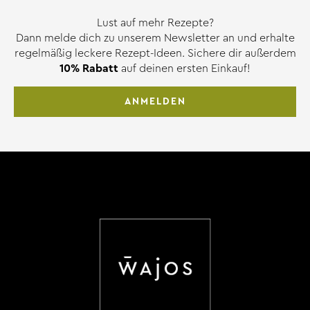
Lust auf mehr Rezepte?
Dann melde dich zu unserem Newsletter an und erhalte
regelmäßig leckere Rezept-Ideen. Sichere dir außerdem
10% Rabatt
auf deinen ersten Einkauf!
ANMELDEN