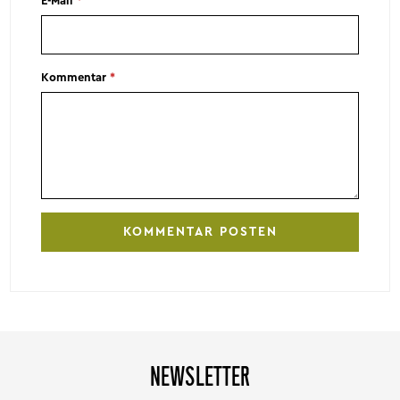
E-Mail
*
Kommentar
*
NEWSLETTER