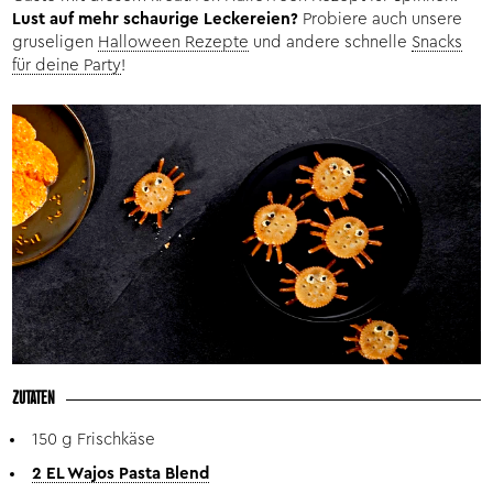
Lust auf mehr schaurige Leckereien?
Probiere auch unsere
gruseligen
Halloween Rezepte
und andere schnelle
Snacks
für deine Party
!
ZUTATEN
150 g Frischkäse
2 EL Wajos Pasta Blend