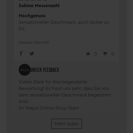
Sabine Messenzehl
Hochgenuss
Sensationeller Geschmack, auch lecker zu
Eis
Alter Willi
0
0
Vielen Dank für Ihre begeisterte
Bewertung! Es freut uns sehr, dass Sie von
dem sensationellen Geschmack begeistert
sind.
Ihr Wajos Online Shop Team
Mehr laden