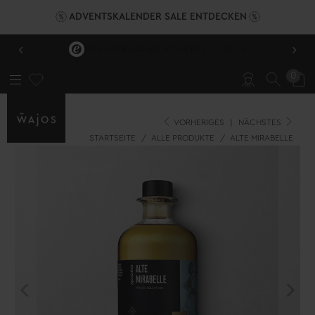
ADVENTSKALENDER SALE ENTDECKEN
‹
›
HERVORRAGEND BEWERTET 4,89/5
0
VORHERIGES
|
NÄCHSTES
STARTSEITE
/
ALLE PRODUKTE
/
ALTE MIRABELLE