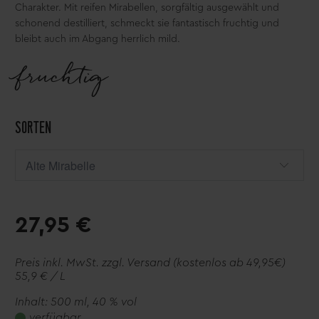
Charakter. Mit reifen Mirabellen, sorgfältig ausgewählt und
schonend destilliert, schmeckt sie fantastisch fruchtig und
bleibt auch im Abgang herrlich mild.
fruchtig
SORTEN
27,95 €
Preis inkl. MwSt. zzgl.
Versand
(kostenlos ab 49,95€)
55,9 € / L
Inhalt: 500 ml
, 40 % vol
verfügbar