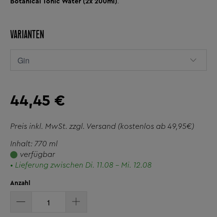
Botanical Tonic Water (2x 200ml)
.
VARIANTEN
44,45 €
Preis inkl. MwSt. zzgl.
Versand
(kostenlos ab 49,95€)
Inhalt: 770 ml
verfügbar
• Lieferung zwischen Di. 11.08 - Mi. 12.08
Anzahl