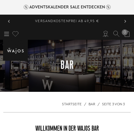
ADVENTSKALENDER SALE ENTDECKEN
‹
›
VERSANDKOSTENFREI AB 49,95 €
0
BAR
STARTSEITE
/
BAR
/
SEITE 3 VON 3
WILLKOMMEN IN DER WAJOS BAR