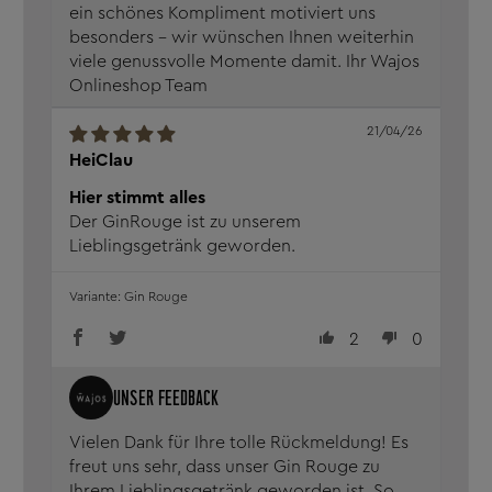
ein schönes Kompliment motiviert uns
besonders – wir wünschen Ihnen weiterhin
viele genussvolle Momente damit. Ihr Wajos
Onlineshop Team
21/04/26
HeiClau
Hier stimmt alles
Der GinRouge ist zu unserem
Lieblingsgetränk geworden.
Gin Rouge
2
0
Vielen Dank für Ihre tolle Rückmeldung! Es
freut uns sehr, dass unser Gin Rouge zu
Ihrem Lieblingsgetränk geworden ist. So