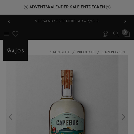
ADVENTSKALENDER SALE ENTDECKEN
‹
›
VERSANDKOSTENFREI AB 49,95 €
0
STARTSEITE
/
PRODUKTE
/
CAPEBOS GIN