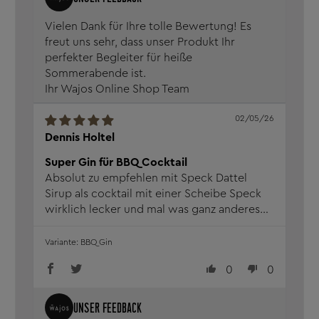
Vielen Dank für Ihre tolle Bewertung! Es
freut uns sehr, dass unser Produkt Ihr
perfekter Begleiter für heiße
Sommerabende ist.
Ihr Wajos Online Shop Team
02/05/26
Dennis Holtel
Super Gin für BBQ Cocktail
Absolut zu empfehlen mit Speck Dattel
Sirup als cocktail mit einer Scheibe Speck
wirklich lecker und mal was ganz anderes
muss man einfach probiert haben
BBQ Gin
0
0