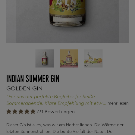
INDIAN SUMMER GIN
GOLDEN GIN
"Für uns der perfekte Begleiter für heiße
Sommerabende. Klare Empfehlung mit etwas frischem
mehr lesen
Basilikum und einer Scheibe Zitrone!"
731 Bewertungen
Dieser Gin ist alles, was wir am Herbst lieben. Die Wärme der
letzten Sonnenstrahlen. Die bunte Vielfalt der Natur. Der