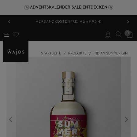
ADVENTSKALENDER SALE ENTDECKEN
‹
›
VERSANDKOSTENFREI AB 49,95 €
0
STARTSEITE
/
PRODUKTE
/
INDIAN SUMMER GIN