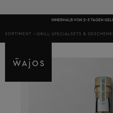
INNERHALB VON 2-3 TAGEN GEL
SORTIMENT
SETS & GESCHENK
GRILL-SPECIAL