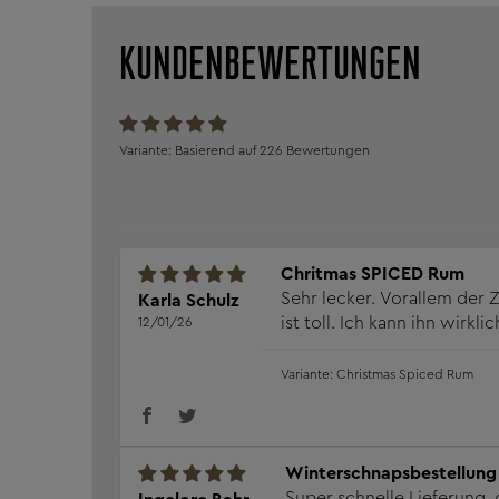
KUNDENBEWERTUNGEN
Basierend auf 226 Bewertungen
Chritmas SPICED Rum
Sehr lecker. Vorallem de
Karla Schulz
ist toll. Ich kann ihn wirkl
12/01/26
Christmas Spiced Rum
Winterschnapsbestellung
Super schnelle Lieferung, 