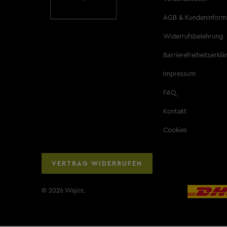
AGB & Kundeninform
Widerrufsbelehrung
Barrierefreiheitserkl
Impressum
FAQ
Kontakt
Cookies
VERTRAG WIDERRUFEN
© 2026
Wajos
.