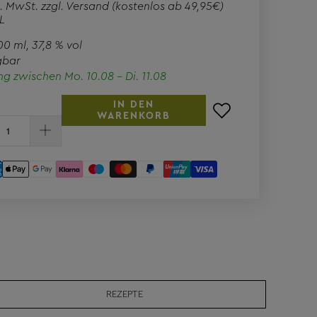
l. MwSt. zzgl.
Versand
(kostenlos ab 49,95€)
L
500 ml
, 37,8 % vol
gbar
ung zwischen Mo. 10.08 - Di. 11.08
IN DEN
WARENKORB
REZEPTE