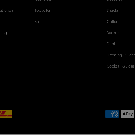
ationen
Topseller
Snacks
Bar
Grillen
ärung
Backen
Drinks
Dressing-Guide
Cocktail-Guides