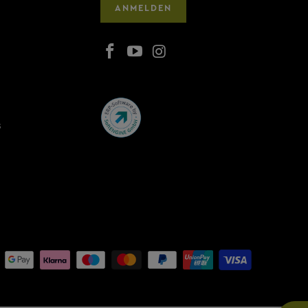
ANMELDEN
s