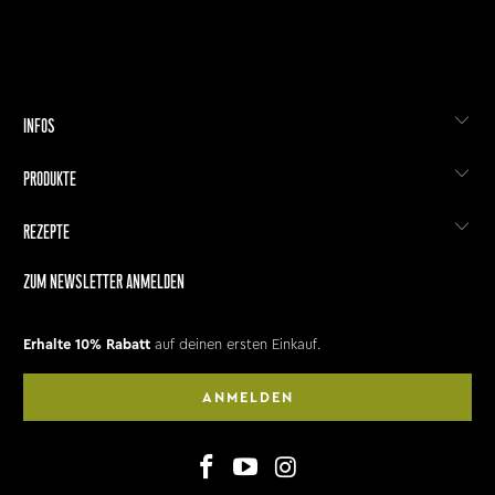
INFOS
PRODUKTE
REZEPTE
ZUM NEWSLETTER ANMELDEN
Erhalte 10% Rabatt
auf deinen ersten Einkauf.
ANMELDEN