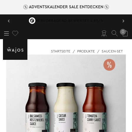
ADVENTSKALENDER SALE ENTDECKEN
‹
›
HERVORRAGEND BEWERTET 4,89/5
0
STARTSEITE
/
PRODUKTE
/
SAUCEN-SET