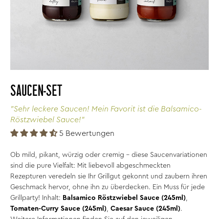
SAUCEN-SET
"Sehr leckere Saucen! Mein Favorit ist die Balsamico-
Röstzwiebel Sauce!"
5 Bewertungen
Ob mild, pikant, würzig oder cremig - diese Saucenvariationen
sind die pure Vielfalt: Mit liebevoll abgeschmeckten
Rezepturen veredeln sie Ihr Grillgut gekonnt und zaubern ihren
Geschmack hervor, ohne ihn zu überdecken. Ein Muss für jede
Grillparty! Inhalt:
Balsamico Röstzwiebel Sauce (245ml)
,
Tomaten-Curry Sauce (245ml)
,
Caesar Sauce (245ml)
.