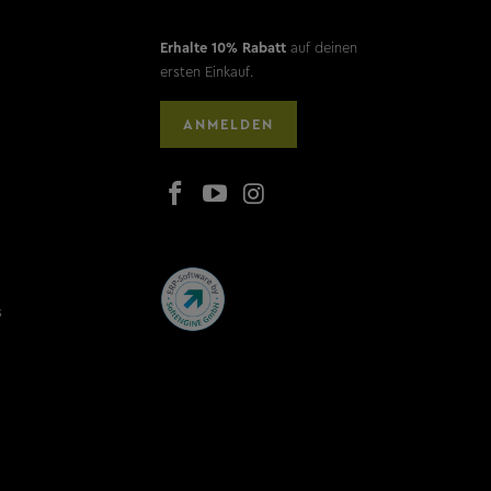
Erhalte 10% Rabatt
auf deinen
ersten Einkauf.
ANMELDEN
s