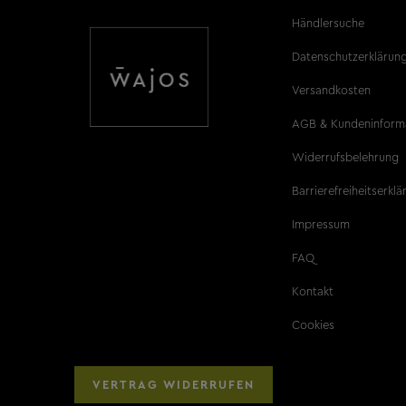
Händlersuche
Datenschutzerklärun
Versandkosten
AGB & Kundeninform
Widerrufsbelehrung
Barrierefreiheitserkl
Impressum
FAQ
Kontakt
Cookies
VERTRAG WIDERRUFEN