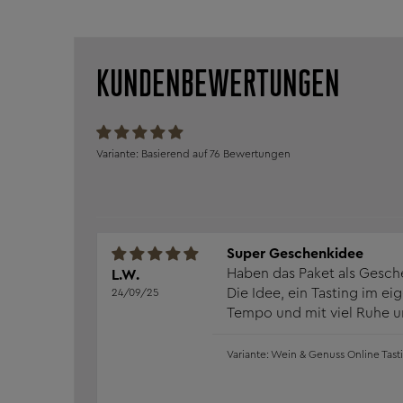
KUNDENBEWERTUNGEN
Basierend auf 76 Bewertungen
Super Geschenkidee
Haben das Paket als Gesch
L.W.
Die Idee, ein Tasting im e
24/09/25
Tempo und mit viel Ruhe u
Abendessen zu verbinden, i
Wein & Genuss Online Tast