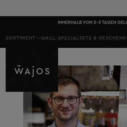
INNERHALB VON 2-3 TAGEN GEL
SORTIMENT
SETS & GESCHENK
GRILL-SPECIAL