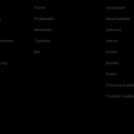
Küche
Vorspeisen
g
Probiersets
Hauptspeisen
Neuheiten
Desserts
ationen
Topseller
Snacks
Bar
Grillen
ärung
Backen
Drinks
Dressing-Guide
Cocktail-Guides