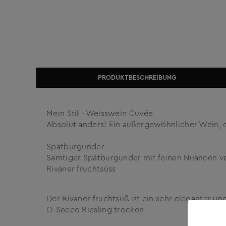
PRODUKTBESCHREIBUNG
Mein Stil - Weisswein Cuvée
Absolut anders! Ein außergewöhnlicher Wein, d
Spätburgunder
Samtiger Spätburgunder mit feinen Nuancen v
Rivaner fruchtsüss
Der Rivaner fruchtsüß ist ein sehr eleganter un
O-Secco Riesling trocken