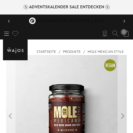
ADVENTSKALENDER SALE ENTDECKEN
‹
›
VERSANDKOSTENFREI AB 49,95 €
0
STARTSEITE
/
PRODUKTE
/
MOLE MEXICAN STYLE