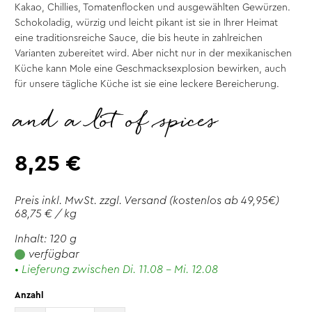
Kakao, Chillies, Tomatenflocken und ausgewählten Gewürzen.
Schokoladig, würzig und leicht pikant ist sie in Ihrer Heimat
eine traditionsreiche Sauce, die bis heute in zahlreichen
Varianten zubereitet wird. Aber nicht nur in der mexikanischen
Küche kann Mole eine Geschmacksexplosion bewirken, auch
für unsere tägliche Küche ist sie eine leckere Bereicherung.
and a lot of spices
8,25 €
Preis inkl. MwSt. zzgl.
Versand
(kostenlos ab 49,95€)
68,75 € / kg
Inhalt: 120 g
verfügbar
• Lieferung zwischen Di. 11.08 - Mi. 12.08
Anzahl