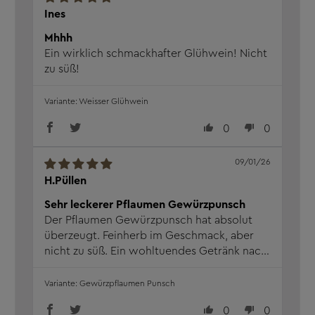
Ines
Mhhh
Ein wirklich schmackhafter Glühwein! Nicht
zu süß!
Weisser Glühwein
0
0
09/01/26
H.Püllen
Sehr leckerer Pflaumen Gewürzpunsch
Der Pflaumen Gewürzpunsch hat absolut
überzeugt. Feinherb im Geschmack, aber
nicht zu süß. Ein wohltuendes Getränk nach
einem langen Winterspaziergang.
Gewürzpflaumen Punsch
0
0