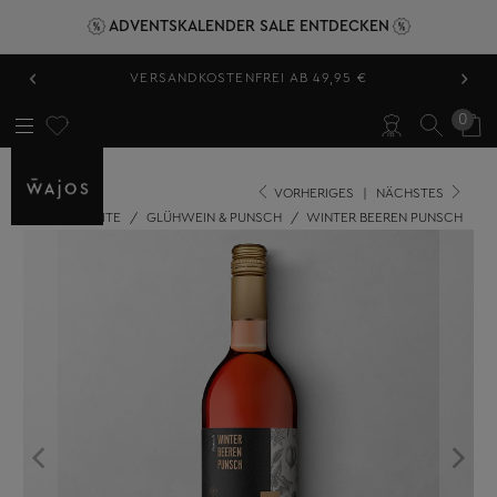
ADVENTSKALENDER SALE ENTDECKEN
‹
›
VERSANDKOSTENFREI AB 49,95 €
0
VORHERIGES
|
NÄCHSTES
STARTSEITE
/
GLÜHWEIN & PUNSCH
/
WINTER BEEREN PUNSCH