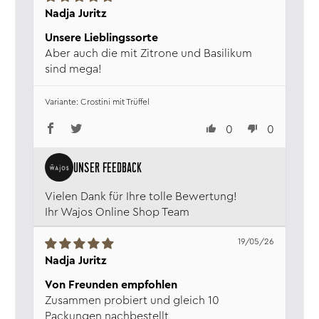
Nadja Juritz
Unsere Lieblingssorte
Aber auch die mit Zitrone und Basilikum
sind mega!
Crostini mit Trüffel
0
0
Vielen Dank für Ihre tolle Bewertung!
Ihr Wajos Online Shop Team
19/05/26
Nadja Juritz
Von Freunden empfohlen
Zusammen probiert und gleich 10
Packungen nachbestellt