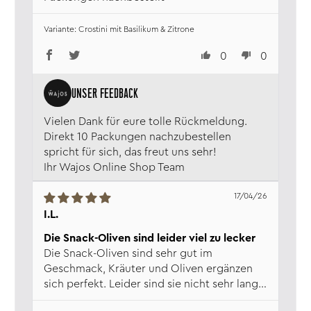
Crostini mit Basilikum & Zitrone
0
0
Vielen Dank für eure tolle Rückmeldung.
Direkt 10 Packungen nachzubestellen
spricht für sich, das freut uns sehr!
Ihr Wajos Online Shop Team
17/04/26
I.L.
Die Snack-Oliven sind leider viel zu lecker
Die Snack-Oliven sind sehr gut im
Geschmack, Kräuter und Oliven ergänzen
sich perfekt. Leider sind sie nicht sehr lange
haltbar. Bei uns genau 1 Fernsehabend lang.