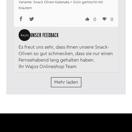
Werde nächstes Mal mehr bestellen.
Snack Oliven Kalamata + Grün gemischt mit
Kräutern
0
0
Es freut uns sehr, dass Ihnen unsere Snack-
Oliven so gut schmecken, dass sie nur einen
Fernsehabend lang gehalten haben.
Ihr Wajos Onlineshop Team
Mehr laden