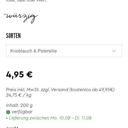
Käse, Salat oder Wein.
würzig
SORTEN
4,95 €
Preis inkl. MwSt. zzgl.
Versand
(kostenlos ab 49,95€)
24,75 € / kg
Inhalt: 200 g
verfügbar
• Lieferung zwischen Mo. 10.08 - Di. 11.08