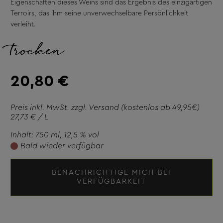
Eigenschaften dieses Weins sind das Ergebnis des einzigartigen
Terroirs, das ihm seine unverwechselbare Persönlichkeit
verleiht.
trocken
20,80 €
Preis inkl. MwSt. zzgl.
Versand
(kostenlos ab 49,95€)
27,73 € / L
Inhalt: 750 ml
, 12,5 % vol
Bald wieder verfügbar
BENACHRICHTIGE MICH BEI
VERFÜGBARKEIT