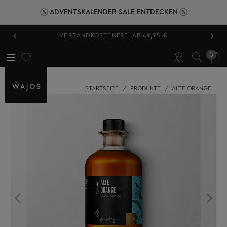
ADVENTSKALENDER SALE ENTDECKEN
‹
›
VERSANDKOSTENFREI AB 49,95 €
0
STARTSEITE
/
PRODUKTE
/
ALTE ORANGE