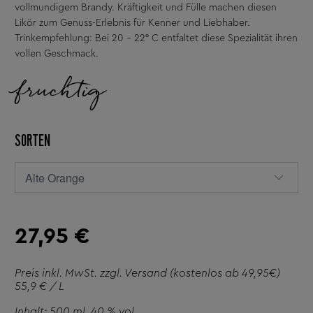
vollmundigem Brandy. Kräftigkeit und Fülle machen diesen
Likör zum Genuss-Erlebnis für Kenner und Liebhaber.
Trinkempfehlung: Bei 20 – 22° C entfaltet diese Spezialität ihren
vollen Geschmack.
fruchtig
SORTEN
27,95 €
Preis inkl. MwSt. zzgl.
Versand
(kostenlos ab 49,95€)
55,9 € / L
Inhalt: 500 ml
, 40 % vol