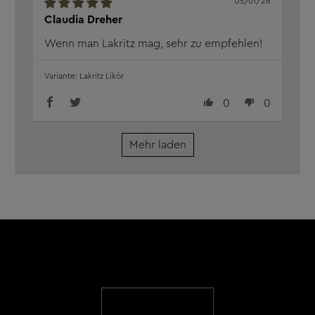
05/01/26
Claudia Dreher
Wenn man Lakritz mag, sehr zu empfehlen!
Lakritz Likör
0
0
Mehr laden