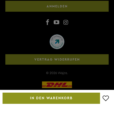
ANMELDEN
VERTRAG WIDERRUFEN
© 2026
Wajos
.
IN DEN WARENKORB