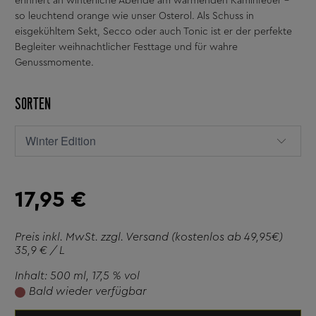
erinnert an winterliche Abende am wärmenden Kaminfeuer –
so leuchtend orange wie unser Osterol. Als Schuss in
eisgekühltem Sekt, Secco oder auch Tonic ist er der perfekte
Begleiter weihnachtlicher Festtage und für wahre
Genussmomente.
SORTEN
17,95 €
Preis inkl. MwSt. zzgl.
Versand
(kostenlos ab 49,95€)
35,9 € / L
Inhalt: 500 ml
, 17,5 % vol
Bald wieder verfügbar