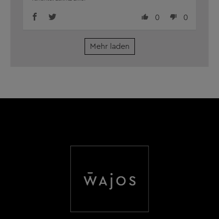
0
0
Mehr laden