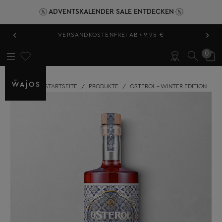
ADVENTSKALENDER SALE ENTDECKEN
‹
›
VERSANDKOSTENFREI AB 49,95 €
0
STARTSEITE
/
PRODUKTE
/
OSTEROL - WINTER EDITION