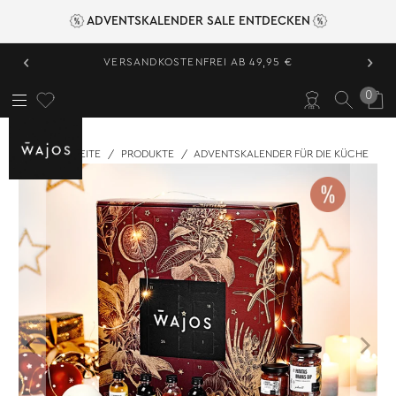
ADVENTSKALENDER SALE ENTDECKEN
‹
›
VERSANDKOSTENFREI AB 49,95 €
0
STARTSEITE
/
PRODUKTE
/
ADVENTSKALENDER FÜR DIE KÜCHE