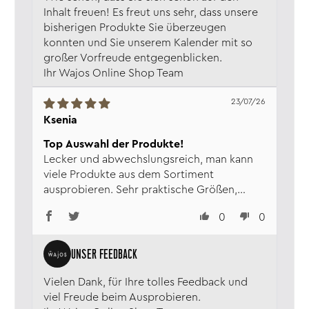
Inhalt freuen! Es freut uns sehr, dass unsere
bisherigen Produkte Sie überzeugen
konnten und Sie unserem Kalender mit so
großer Vorfreude entgegenblicken.
Ihr Wajos Online Shop Team
23/07/26
Ksenia
Top Auswahl der Produkte!
Lecker und abwechslungsreich, man kann
viele Produkte aus dem Sortiment
ausprobieren. Sehr praktische Größen,
super um in den Urlaub mitzunehmen :)
0
0
Vielen Dank, für Ihre tolles Feedback und
viel Freude beim Ausprobieren.