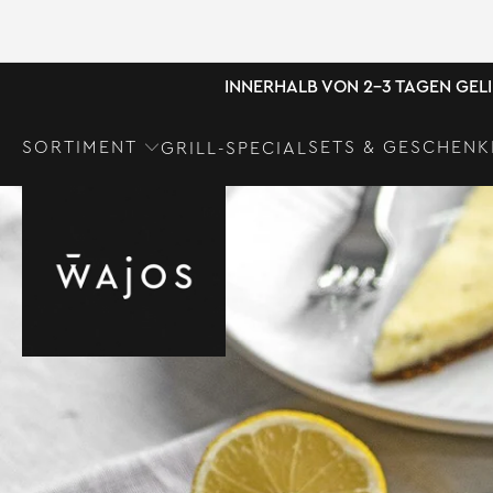
INNERHALB VON 2-3 TAGEN GEL
SORTIMENT
SETS & GESCHENK
GRILL-SPECIAL