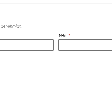
 genehmigt.
E-Mail
*