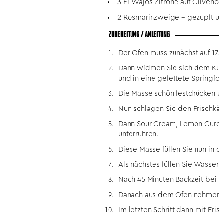
3 EL Wajos Zitrone auf Olivenö
2 Rosmarinzweige - gezupft 
ZUBEREITUNG / ANLEITUNG
Der Ofen muss zunächst auf 1
Dann widmen Sie sich dem Kuc
und in eine gefettete Spring
Die Masse schön festdrücken u
Nun schlagen Sie den Frischk
Dann Sour Cream, Lemon Curd,
unterrühren.
Diese Masse füllen Sie nun in 
Als nächstes füllen Sie Wasse
Nach 45 Minuten Backzeit bei 
Danach aus dem Ofen nehmen, a
Im letzten Schritt dann mit Fr