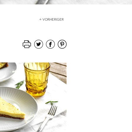
← VORHERIGER