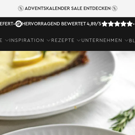
ADVENTSKALENDER SALE ENTDECKEN
IEFERT
•
HERVORRAGEND BEWERTET 4,89/5
•
E
INSPIRATION
REZEPTE
UNTERNEHMEN
B