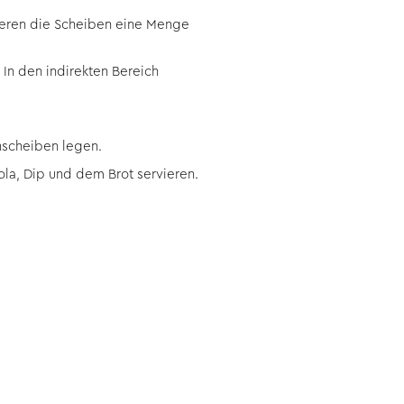
ieren die Scheiben eine Menge
 In den indirekten Bereich
nscheiben legen.
a, Dip und dem Brot servieren.