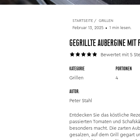
STARTSEITE
/
GRILLEN
Februar 13, 2025
1 min lesen.
GEGRILLTE AUBERGINE MIT
Bewertet mit 5 Ste
KATEGORIE
PORTIONEN
Grillen
4
AUTOR:
Peter Stahl
Entdecken Sie das köstliche Reze
passierten Tomaten und Schafskä
besonders macht. Die zarten Au
gesalzen, auf dem Grill gegart 