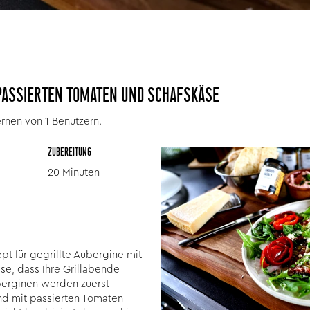
 PASSIERTEN TOMATEN UND SCHAFSKÄSE
rnen von 1 Benutzern.
ZUBEREITUNG
20 Minuten
pt für gegrillte Aubergine mit
se, dass Ihre Grillabende
berginen werden zuerst
und mit passierten Tomaten