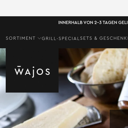
INNERHALB VON 2-3 TAGEN GEL
SORTIMENT
SETS & GESCHENK
GRILL-SPECIAL