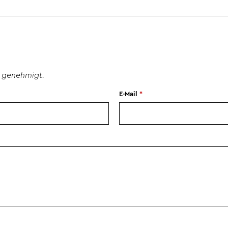
 genehmigt.
E-Mail
*