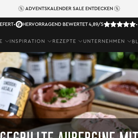
ADVENTSKALENDER SALE ENTDECKEN
IEFERT
•
HERVORRAGEND BEWERTET 4,89/5
•
E
INSPIRATION
REZEPTE
UNTERNEHMEN
B