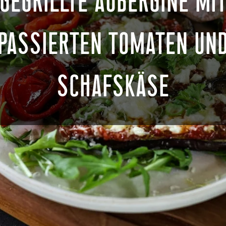
GEGRILLTE AUBERGINE MI
PASSIERTEN TOMATEN UN
SCHAFSKÄSE