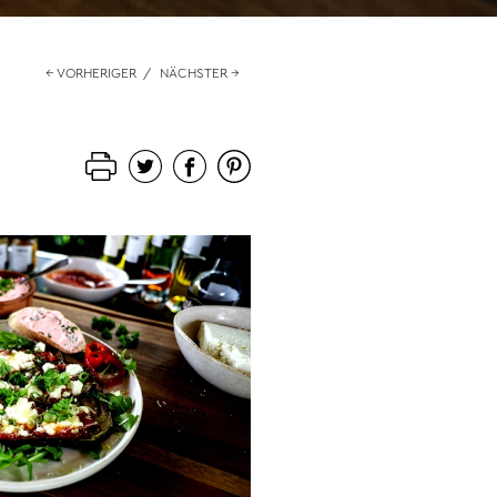
← VORHERIGER
/
NÄCHSTER →