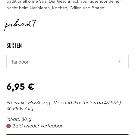
traditionell ohne Salz. Der Geschmack aus Tausendundeiner
Nacht beim Marinieren, Kochen, Grillen und Braten!
pikant
SORTEN
6,95 €
Preis inkl. MwSt. zzgl.
Versand
(kostenlos ab 49,95€)
86,88 € / kg
Inhalt: 80 g
Bald wieder verfügbar