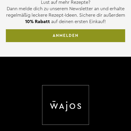
Lust auf mehr Rezepte?
Dann melde dich zu unserem Newsletter an und erhalte
regelmäßig leckere Rezept-Ideen. Sichere dir außerdem
10% Rabatt
auf deinen ersten Einkauf!
ANMELDEN