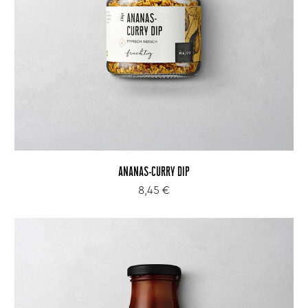
ANANAS-CURRY DIP
8,45 €