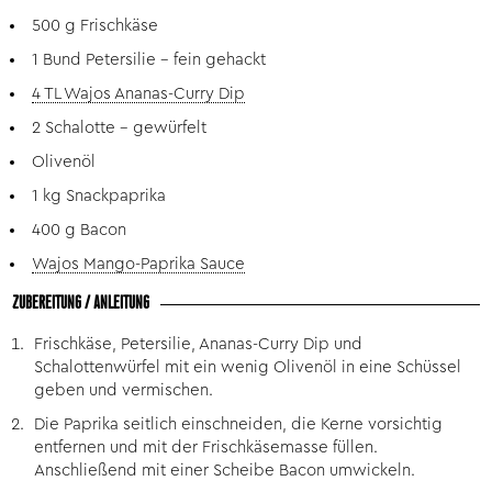
500 g Frischkäse
1 Bund Petersilie – fein gehackt
4 TL Wajos Ananas-Curry Dip
2 Schalotte – gewürfelt
Olivenöl
1 kg Snackpaprika
400 g Bacon
Wajos Mango-Paprika Sauce
ZUBEREITUNG / ANLEITUNG
Frischkäse, Petersilie, Ananas-Curry Dip und
Schalottenwürfel mit ein wenig Olivenöl in eine Schüssel
geben und vermischen.
Die Paprika seitlich einschneiden, die Kerne vorsichtig
entfernen und mit der Frischkäsemasse füllen.
Anschließend mit einer Scheibe Bacon umwickeln.